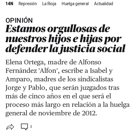
14N
Represión
La Rioja
Huelga general
Actualidad
OPINIÓN
Estamos orgullosas de
nuestros hijos e hijas por
defender la justicia social
Elena Ortega, madre de Alfonso
Fernández 'Alfon', escribe a Isabel y
Amparo, madres de los sindicalistas
Jorge y Pablo, que serán juzgados tras
más de cinco años en el que será el
proceso más largo en relación a la huelga
general de noviembre de 2012.
3