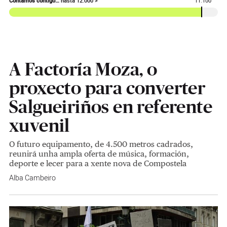
Contamos contigo…
hasta 12.000 >
11.100
A Factoría Moza, o
proxecto para converter
Salgueiriños en referente
xuvenil
O futuro equipamento, de 4.500 metros cadrados,
reunirá unha ampla oferta de música, formación,
deporte e lecer para a xente nova de Compostela
Alba Cambeiro