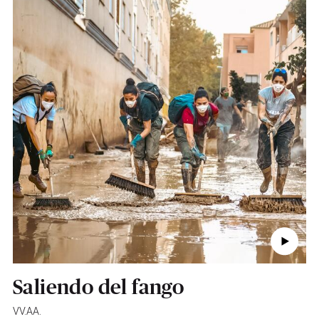
Saliendo del fango
VV.AA.