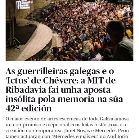
As guerrilleiras galegas e o
‘Ictus’ de Chévere: a MIT de
Ribadavia fai unha aposta
insólita pola memoria na súa
42ª edición
O maior evento de artes escénicas de toda Galiza amosa
un compromiso excepcional coas loitas históricoas e a
creación contemporánea. Janet Novás e Mercedes Peón
tamén actuarán con ‘Mercedes e máis eu’ no Auditorio