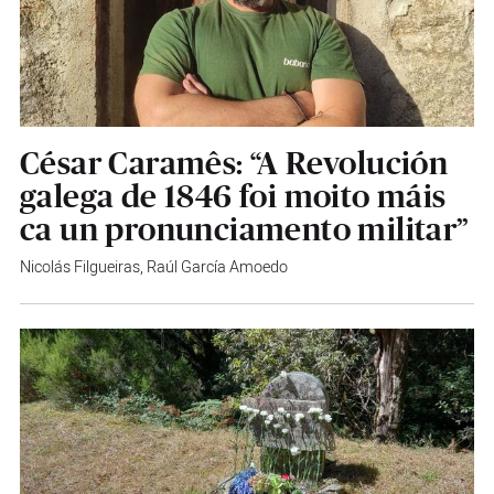
César Caramês: “A Revolución
galega de 1846 foi moito máis
ca un pronunciamento militar”
Nicolás Filgueiras
,
Raúl García Amoedo