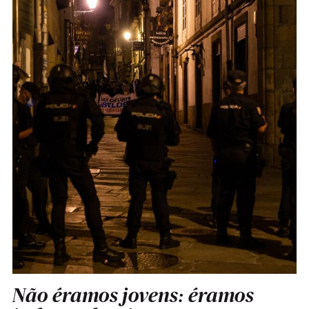
Não éramos jovens: éramos