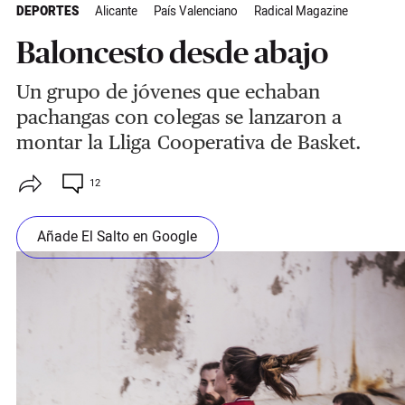
DEPORTES
Alicante
País Valenciano
Radical Magazine
Baloncesto desde abajo
Un grupo de jóvenes que echaban
pachangas con colegas se lanzaron a
montar la Lliga Cooperativa de Basket.
12
Añade El Salto en Google