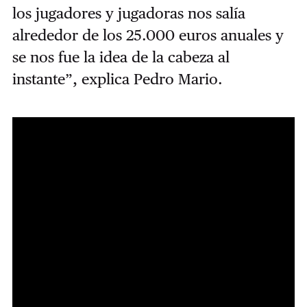
los jugadores y jugadoras nos salía
alrededor de los 25.000 euros anuales y
se nos fue la idea de la cabeza al
instante”, explica Pedro Mario.