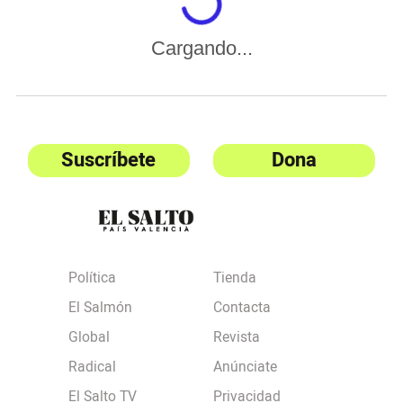
Cargando...
Suscríbete
Dona
Política
Tienda
El Salmón
Contacta
Global
Revista
Radical
Anúnciate
El Salto TV
Privacidad