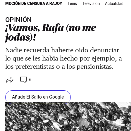
MOCIÓN DE CENSURA A RAJOY
Tenis
Televisión
Actualidad
OPINIÓN
¡Vamos, Rafa (no me
jodas)!
Nadie recuerda haberte oído denunciar
lo que se les había hecho por ejemplo, a
los preferentistas o a los pensionistas.
6
Añade El Salto en Google