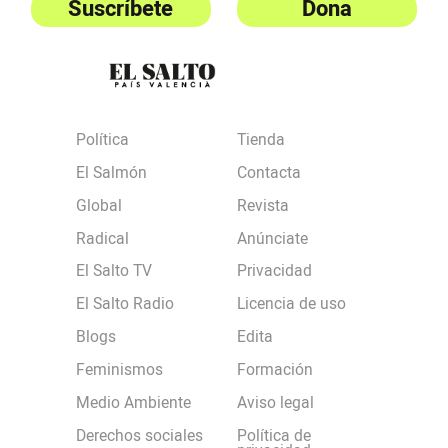
Suscríbete
Dona
Política
Tienda
El Salmón
Contacta
Global
Revista
Radical
Anúnciate
El Salto TV
Privacidad
El Salto Radio
Licencia de uso
Blogs
Edita
Feminismos
Formación
Medio Ambiente
Aviso legal
Derechos sociales
Política de