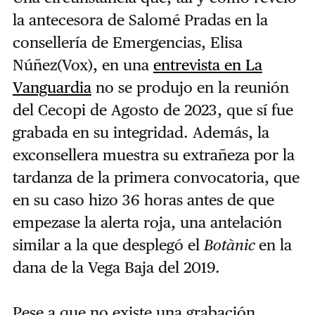
la antecesora de Salomé Pradas en la
consellería de Emergencias, Elisa
Núñez(Vox), en una
entrevista en
La
Vanguardia
no se produjo en la reunión
del Cecopi de Agosto de 2023, que sí fue
grabada en su integridad. Además, la
exconsellera muestra su extrañeza por la
tardanza de la primera convocatoria, que
en su caso hizo 36 horas antes de que
empezase la alerta roja, una antelación
similar a la que desplegó el
Botànic
en la
dana de la Vega Baja del 2019.
Pese a que no existe una grabación