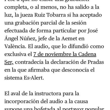
completa, o al menos, no ha salido a la
luz, la jueza Ruiz Tobarra sí ha aceptado
una grabación parcial de la sesión
efectuada de forma particular por José
Ángel Núñez, jefe de la Aemet en
València. El audio, que lo difundió como
exclusiva el
7 de noviembre la Cadena
Ser,
contradecía la declaración de Pradas
en la que afirmaba que desconocía el
sistema Es-Alert.
El aval de la instructora para la
incorporación del audio a la causa
supone una bofetada al portavoz popular