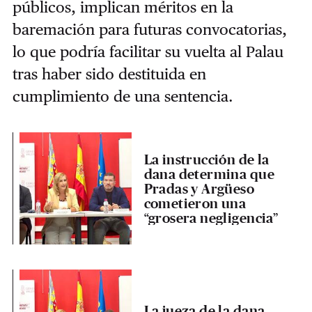
públicos, implican méritos en la
baremación para futuras convocatorias,
lo que podría facilitar su vuelta al Palau
tras haber sido destituida en
cumplimiento de una sentencia.
La instrucción de la
dana determina que
Pradas y Argüeso
cometieron una
“grosera negligencia”
La jueza de la dana