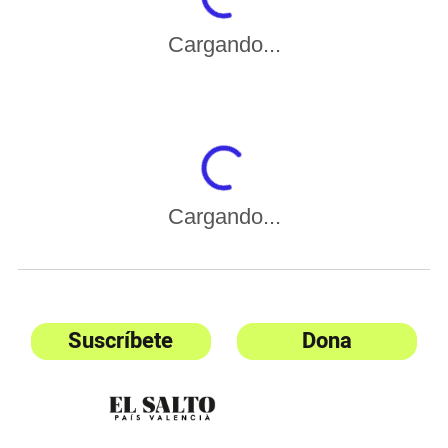
Cargando...
Cargando...
Suscríbete
Dona