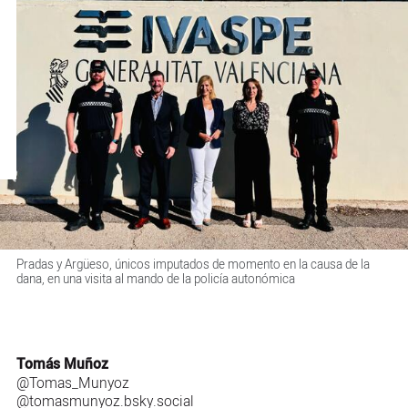
Pradas y Argüeso, únicos imputados de momento en la causa de la
dana, en una visita al mando de la policía autonómica
Tomás Muñoz
@Tomas_Munyoz
@tomasmunyoz.bsky.social