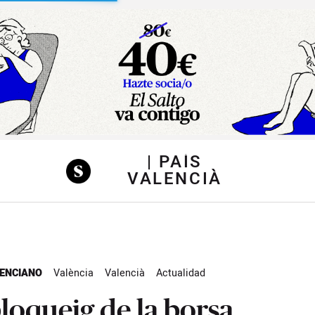
sibilidad
| PAÍS
VALENCIÀ
LENCIANO
València
Valencià
Actualidad
bloqueig de la borsa