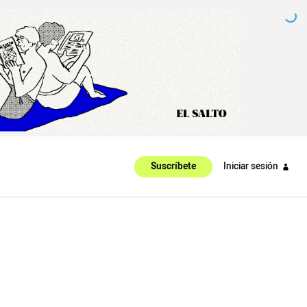
Iniciar sesión
Suscríbete