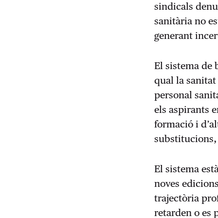
sindicals denu
sanitària no e
generant incer
El sistema de 
qual la sanita
personal sanit
els aspirants 
formació i d’al
substitucions,
El sistema est
noves edicions
trajectòria pr
retarden o es p