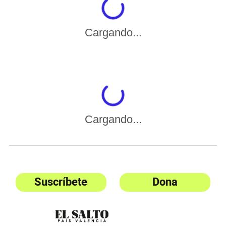
Cargando...
Cargando...
Suscríbete
Dona