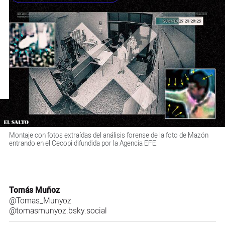
Montaje con fotos extraídas del análisis forense de la foto de Mazón
entrando en el Cecopi difundida por la Agencia EFE.
Tomás Muñoz
@Tomas_Munyoz
@tomasmunyoz.bsky.social