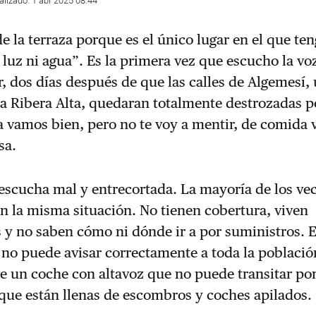
alizado: 1 abr 2025 08:44
e la terraza porque es el único lugar en el que ten
luz ni agua”. Es la primera vez que escucho la vo
 dos días después de que las calles de Algemesí,
a Ribera Alta, quedaran totalmente destrozadas p
a vamos bien, pero no te voy a mentir, de comida
sa.
escucha mal y entrecortada. La mayoría de los vec
n la misma situación. No tienen cobertura, viven
y no saben cómo ni dónde ir a por suministros. E
no puede avisar correctamente a toda la poblaci
e un coche con altavoz que no puede transitar por
 que están llenas de escombros y coches apilados.