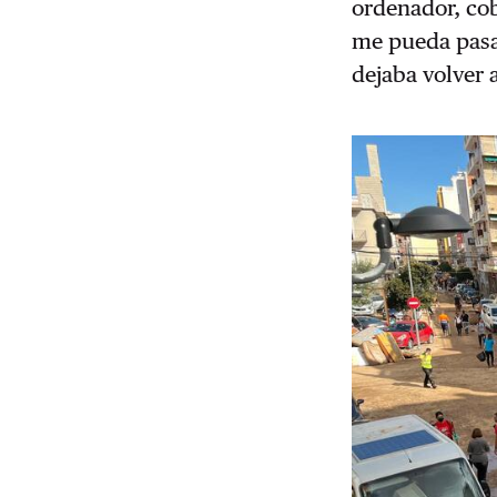
ordenador, co
me pueda pasar
dejaba volver 