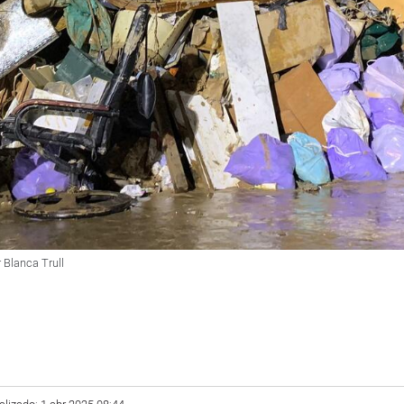
 Blanca Trull