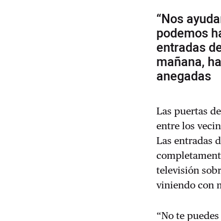
“Nos ayuda
podemos hac
entradas de
mañana, ha
anegadas
Las puertas de
entre los veci
Las entradas d
completamente
televisión sob
viniendo con m
“No te puedes 