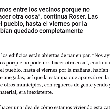
mos entre los vecinos porque no
er otra cosa”, continua Roser. Las
l pueblo, hasta el viernes por la
bían quedado completamente
 los edificios están abiertas de par en par. “Nos 
nos porque no podemos hacer otra cosa”, continua
el pueblo, hasta el viernes por la mañana, había
 anegadas, así que la estampa que aparecía en la
re otros municipios, con regueros de gente yendo 
aterial, era inexistente.
hacer una idea de cómo estamos viviendo esta cat