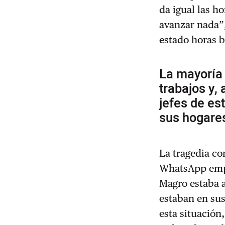
da igual las h
avanzar nada”,
estado horas b
La mayoría
trabajos y,
jefes de es
sus hogare
La tragedia co
WhatsApp empez
Magro estaba 
estaban en sus
esta situación