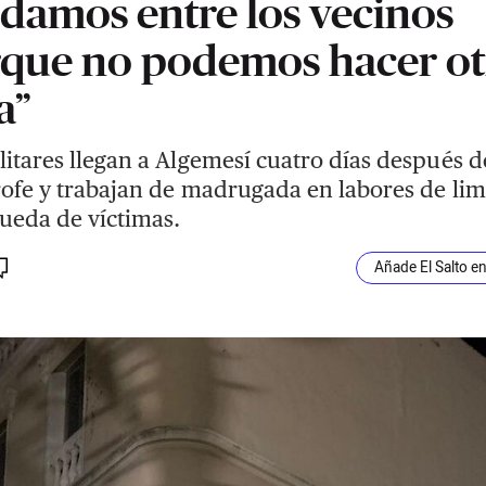
damos entre los vecinos
que no podemos hacer ot
a”
litares llegan a Algemesí cuatro días después d
rofe y trabajan de madrugada en labores de li
ueda de víctimas.
Añade El Salto e