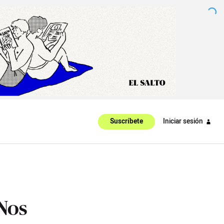
Iniciar sesión
Suscríbete
“Nos