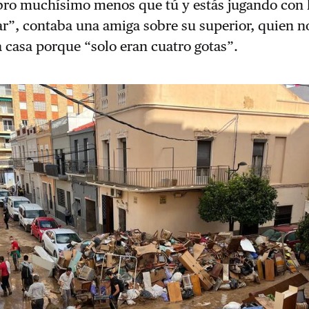
bro muchísimo menos que tú y estás jugando con 
”, contaba una amiga sobre su superior, quien no
a casa porque “solo eran cuatro gotas”.