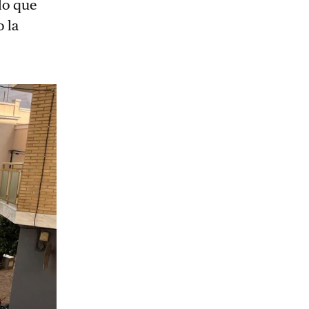
lo que
 la