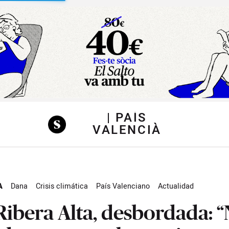
sibilidad
| PAÍS
VALENCIÀ
A
Dana
Crisis climática
País Valenciano
Actualidad
Ribera Alta, desbordada: 