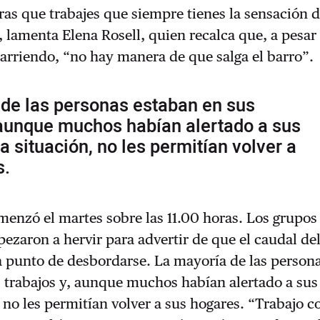
oras que trabajes que siempre tienes la sensación 
 lamenta Elena Rosell, quien recalca que, a pesar
arriendo, “no hay manera de que salga el barro”.
 de las personas estaban en sus
 aunque muchos habían alertado a sus
ta situación, no les permitían volver a
s.
menzó el martes sobre las 11.00 horas. Los grupos
aron a hervir para advertir de que el caudal del
a punto de desbordarse. La mayoría de las person
 trabajos y, aunque muchos habían alertado a sus 
, no les permitían volver a sus hogares. “Trabajo c