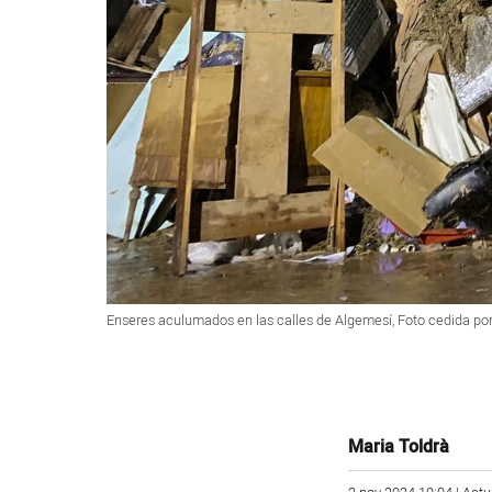
Enseres aculumados en las calles de Algemesí, Foto cedida por
Maria Toldrà