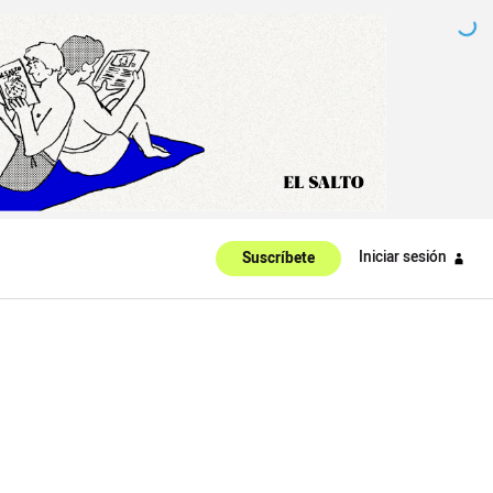
Iniciar sesión
Suscríbete