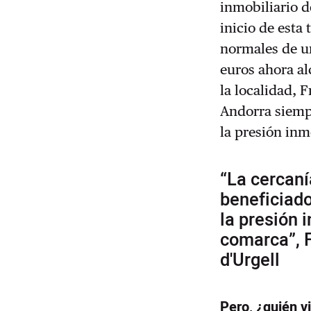
inmobiliario de
inicio de esta
normales de u
euros ahora al
la localidad, 
Andorra siemp
la presión inm
“La cercan
beneficiad
la presión 
comarca”, F
d'Urgell
Pero, ¿quién vi