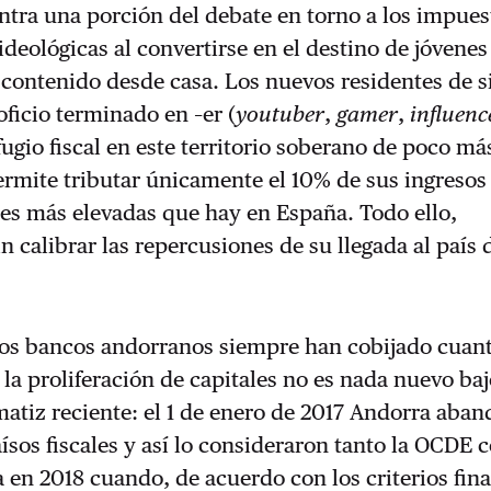
entra una porción del debate en torno a los impues
ideológicas al convertirse en el destino de jóvenes
 contenido desde casa. Los nuevos residentes de si
ficio terminado en –er (
youtuber
,
gamer
,
influenc
ugio fiscal en este territorio soberano de poco m
rmite tributar únicamente el 10% de sus ingresos 
es más elevadas que hay en España. Todo ello,
n calibrar las repercusiones de su llegada al país 
 los bancos andorranos siempre han cobijado cuan
 la proliferación de capitales no es nada nuevo baj
atiz reciente: el 1 de enero de 2017 Andorra aban
aísos fiscales y así lo consideraron tanto la OCDE 
en 2018 cuando, de acuerdo con los criterios fin