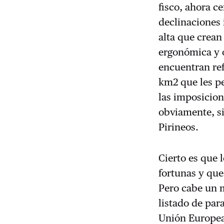
fisco, ahora c
declinaciones 
alta que crean
ergonómica y o
encuentran ref
km2 que les pe
las imposicion
obviamente, si
Pirineos.
Cierto es que
fortunas y que
Pero cabe un m
listado de par
Unión Europea 