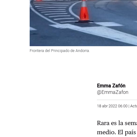
Frontera del Principado de Andorra.
Emma Zafón
@EmmaZafon
18 abr 2022 06:00 | Act
Rara es la sem
medio. El país