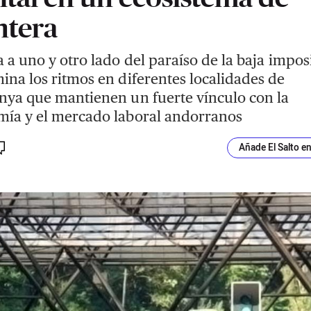
ntera
a a uno y otro lado del paraíso de la baja impos
ina los ritmos en diferentes localidades de
nya que mantienen un fuerte vínculo con la
ía y el mercado laboral andorranos
Añade El Salto e