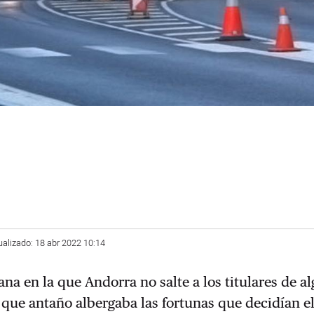
ualizado: 18 abr 2022 10:14
ana en la que Andorra no salte a los titulares de a
 que antaño albergaba las fortunas que decidían el