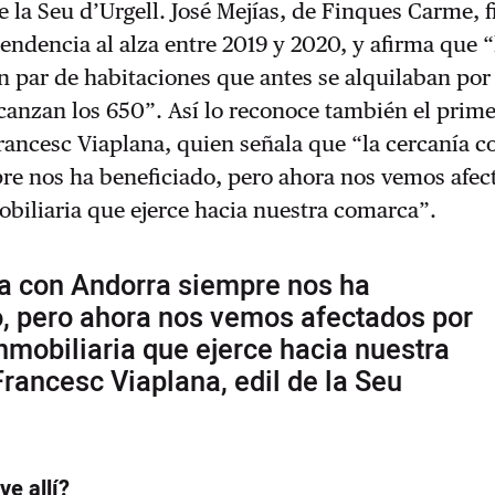
 la Seu d’Urgell. José Mejías, de Finques Carme, fi
 tendencia al alza entre 2019 y 2020, y afirma que “
n par de habitaciones que antes se alquilaban po
canzan los 650”. Así lo reconoce también el prime
Francesc Viaplana, quien señala que “la cercanía c
re nos ha beneficiado, pero ahora nos vemos afec
obiliaria que ejerce hacia nuestra comarca”.
ía con Andorra siempre nos ha
o, pero ahora nos vemos afectados por
inmobiliaria que ejerce hacia nuestra
rancesc Viaplana, edil de la Seu
ve allí?