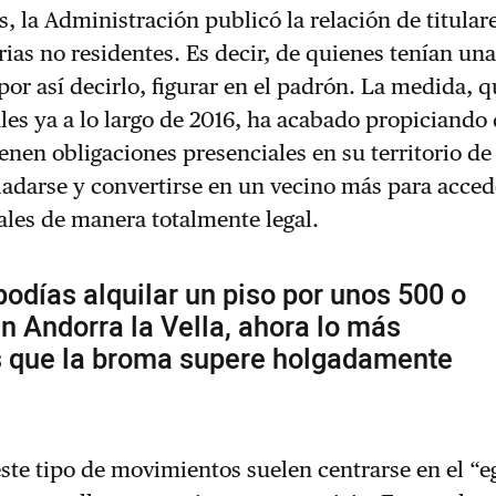
s, la Administración publicó la relación de titular
ias no residentes. Es decir, de quienes tenían un
 por así decirlo, figurar en el padrón. La medida, 
ales ya a lo largo de 2016, ha acabado propiciando
ienen obligaciones presenciales en su territorio de
ladarse y convertirse en un vecino más para acced
cales de manera totalmente legal.
podías alquilar un piso por unos 500 o
n Andorra la Vella, ahora lo más
s que la broma supere holgadamente
 este tipo de movimientos suelen centrarse en el “