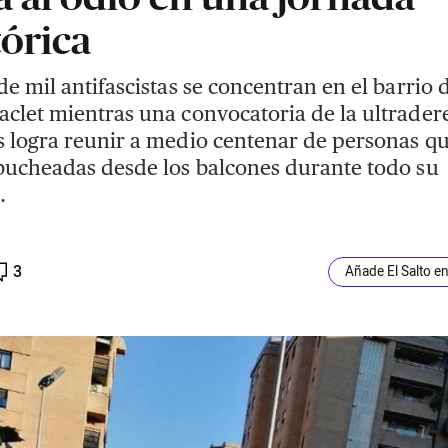
tórica
de mil antifascistas se concentran en el barrio 
clet mientras una convocatoria de la ultrader
 logra reunir a medio centenar de personas q
bucheadas desde los balcones durante todo su
.
3
Añade El Salto e