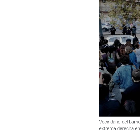
Vecindario del barr
extrema derecha en