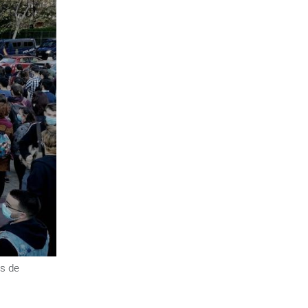
os de