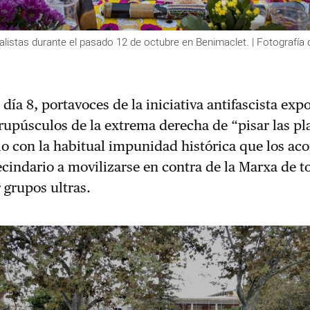
alistas durante el pasado 12 de octubre en Benimaclet. | Fotografía d
día 8, portavoces de la iniciativa antifascista exp
rupúsculos de la extrema derecha de “pisar las pl
rio con la habitual impunidad histórica que los a
vecindario a movilizarse en contra de la Marxa de t
 grupos ultras.