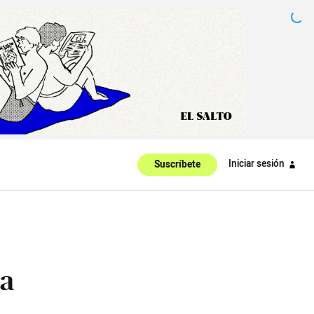
Iniciar sesión
Suscríbete
ta