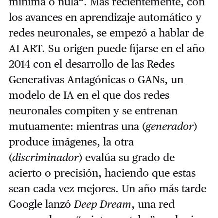
mínima o nula“. Más recientemente, con
los avances en aprendizaje automático y
redes neuronales, se empezó a hablar de
AI ART. Su origen puede fijarse en el año
2014 con el desarrollo de las Redes
Generativas Antagónicas o GANs, un
modelo de IA en el que dos redes
neuronales compiten y se entrenan
mutuamente: mientras una (
generador
)
produce imágenes, la otra
(
discriminador
) evalúa su grado de
acierto o precisión, haciendo que estas
sean cada vez mejores. Un año más tarde
Google lanzó
Deep Dream
, una red