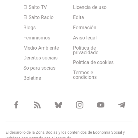
El Salto TV
Licencia de uso
El Salto Radio
Edita
Blogs
Formación
Feminismos
Aviso legal
Medio Ambiente
Política de
privacidade
Dereitos sociais
Política de cookies
So para socias
Termos e
condicions
Boletins
El desarollo de la Zona Socias y los contenidos de Economía Social y