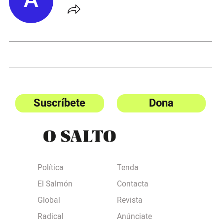
A
Suscríbete
Dona
Política
Tenda
El Salmón
Contacta
Global
Revista
Radical
Anúnciate