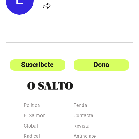
E
Suscríbete
Dona
Política
Tenda
El Salmón
Contacta
Global
Revista
Radical
Anúnciate