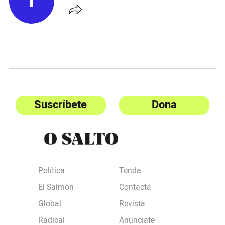
I
Suscríbete
Dona
Política
Tenda
El Salmón
Contacta
Global
Revista
Radical
Anúnciate