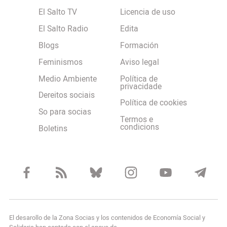
El Salto TV
Licencia de uso
El Salto Radio
Edita
Blogs
Formación
Feminismos
Aviso legal
Medio Ambiente
Política de
privacidade
Dereitos sociais
Política de cookies
So para socias
Termos e
condicions
Boletins
El desarollo de la Zona Socias y los contenidos de Economía Social y