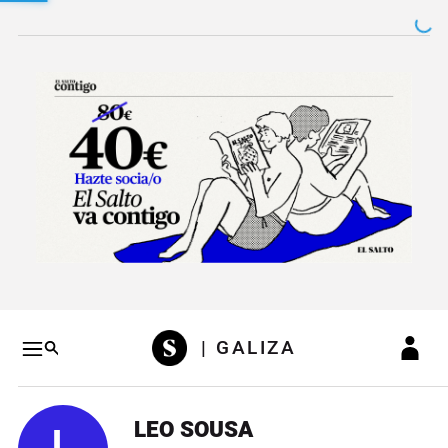
Salto a contenido
Salto a navegación
Conteni
| GALIZA
LEO SOUSA