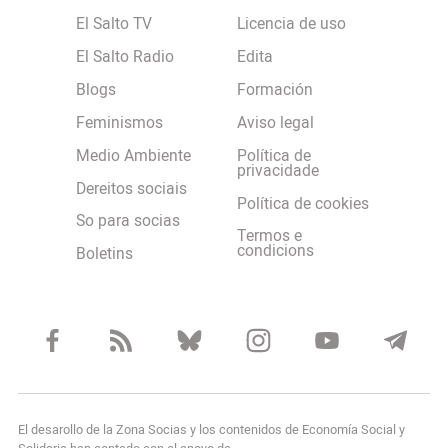
El Salto TV
Licencia de uso
El Salto Radio
Edita
Blogs
Formación
Feminismos
Aviso legal
Medio Ambiente
Política de
privacidade
Dereitos sociais
Política de cookies
So para socias
Termos e
condicions
Boletins
El desarollo de la Zona Socias y los contenidos de Economía Social y