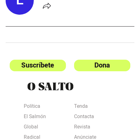
L
Suscríbete
Dona
Política
Tenda
El Salmón
Contacta
Global
Revista
Radical
Anúnciate