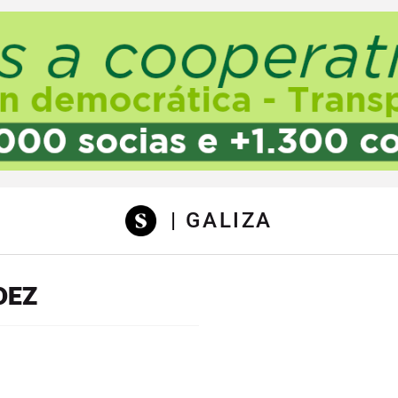
sibilidad
| GALIZA
DEZ