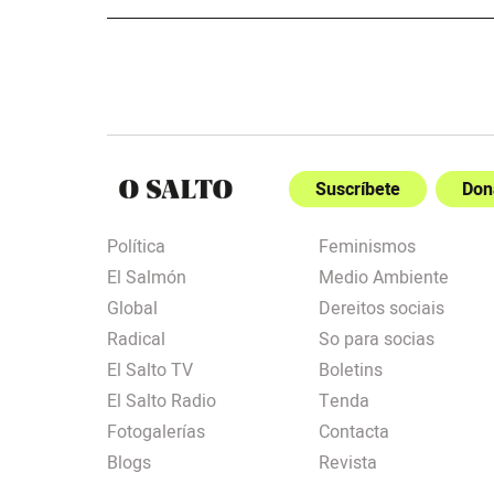
Suscríbete
Don
Política
Feminismos
El Salmón
Medio Ambiente
Global
Dereitos sociais
Radical
So para socias
El Salto TV
Boletins
El Salto Radio
Tenda
Fotogalerías
Contacta
Blogs
Revista