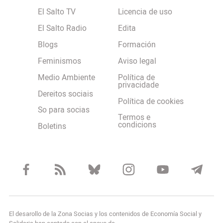
El Salto TV
Licencia de uso
El Salto Radio
Edita
Blogs
Formación
Feminismos
Aviso legal
Medio Ambiente
Política de
privacidade
Dereitos sociais
Política de cookies
So para socias
Termos e
condicions
Boletins
El desarollo de la Zona Socias y los contenidos de Economía Social y