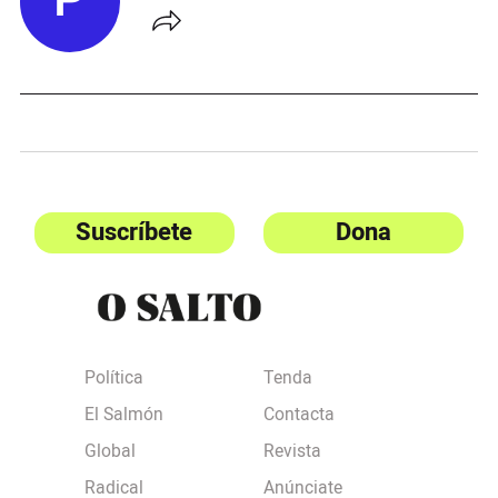
P
Suscríbete
Dona
Política
Tenda
El Salmón
Contacta
Global
Revista
Radical
Anúnciate