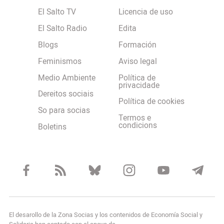
El Salto TV
Licencia de uso
El Salto Radio
Edita
Blogs
Formación
Feminismos
Aviso legal
Medio Ambiente
Política de
privacidade
Dereitos sociais
Política de cookies
So para socias
Termos e
condicions
Boletins
El desarollo de la Zona Socias y los contenidos de Economía Social y