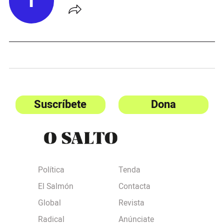
T
Suscríbete
Dona
Política
Tenda
El Salmón
Contacta
Global
Revista
Radical
Anúnciate