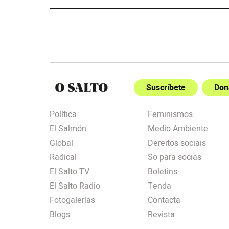
Suscríbete
Don
Política
Feminismos
El Salmón
Medio Ambiente
Global
Dereitos sociais
Radical
So para socias
El Salto TV
Boletins
El Salto Radio
Tenda
Fotogalerías
Contacta
Blogs
Revista