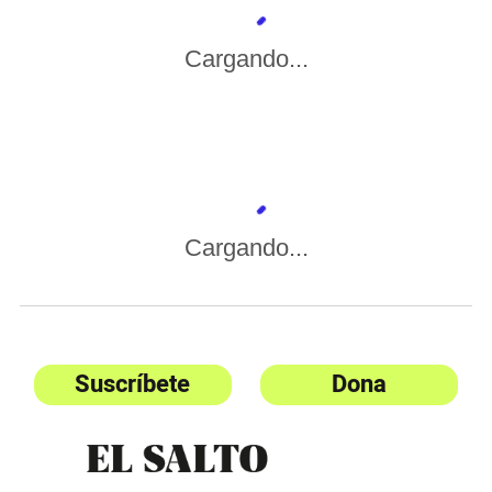
Cargando...
Cargando...
Suscríbete
Dona