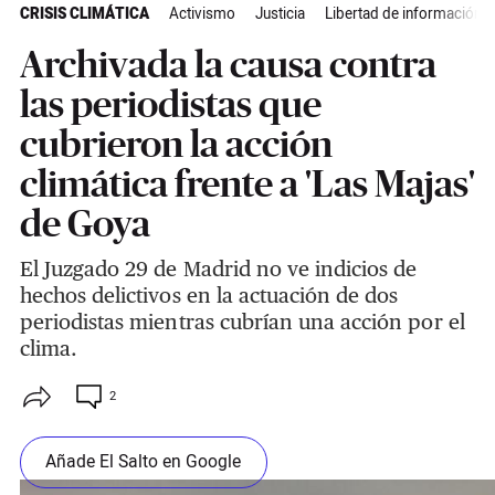
CRISIS CLIMÁTICA
Activismo
Justicia
Libertad de información
Archivada la causa contra
las periodistas que
cubrieron la acción
climática frente a 'Las Majas'
de Goya
El Juzgado 29 de Madrid no ve indicios de
hechos delictivos en la actuación de dos
periodistas mientras cubrían una acción por el
clima.
2
Añade El Salto en Google