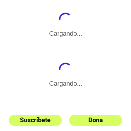
Cargando...
Cargando...
Suscríbete
Dona