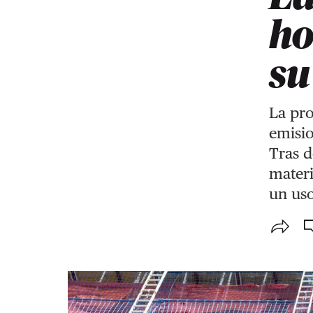
ho
su
La pro
emisio
Tras 
materi
un uso