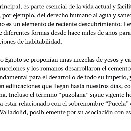
cipal, es parte esencial de la vida actual y facili
 por ejemplo, del derecho humano al agua y sane
o es un elemento de reciente descubrimiento: lle
e diferentes formas desde hace miles de años para
iones de habitabilidad.
uo Egipto se proponían unas mezclas de yesos y ca
rucciones y los romanos desarrollaron el cemento
ndamental para el desarrollo de todo su imperio, 
en edificaciones que llegan hasta nuestros días, c
a. Incluso el término “puzolana” sigue vigente ho
a estar relacionado con el sobrenombre “Pucela” 
 Valladolid, posiblemente por su asociación con es