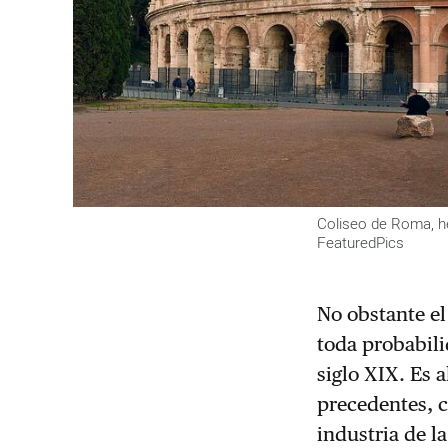
Coliseo de Roma, h
FeaturedPics
No obstante e
toda probabili
siglo XIX. Es 
precedentes, 
industria de l