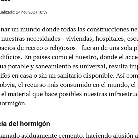
tualizado: 24 nov 2024 18:59
ginar un mundo donde todas las construcciones ne
r nuestras necesidades —viviendas, hospitales, esc
acios de recreo o religiosos— fueran de una sola p
edificios. En países como el nuestro, donde el acce
ua potable y saneamiento es universal, resulta i
rifos en casa o sin un sanitario disponible. Así co
 obvia, el recurso más consumido en el mundo, el
es el material que hace posibles nuestras infraestru
 hormigón.
cia del hormigón
llamado asiduamente cemento, haciendo alusión a