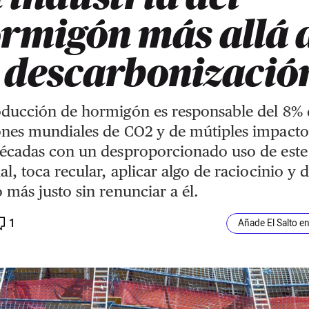
rmigón más allá 
 descarbonizació
ducción de hormigón es responsable del 8% 
nes mundiales de CO2 y de mútiples impacto
décadas con un desproporcionado uso de este
al, toca recular, aplicar algo de raciocinio y d
 más justo sin renunciar a él.
1
Añade El Salto e