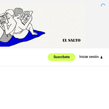
Iniciar sesión
Suscríbete