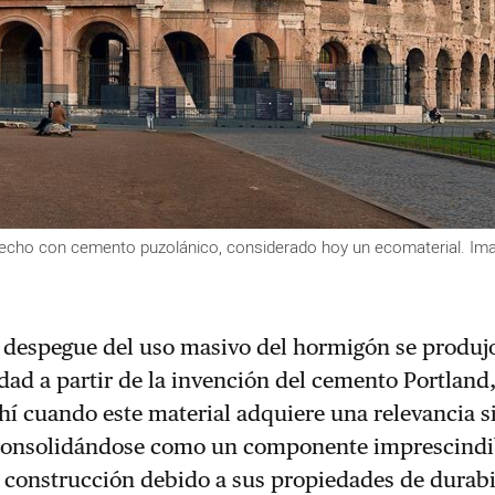
echo con cemento puzolánico, considerado hoy un ecomaterial. Im
l despegue del uso masivo del hormigón se produj
dad a partir de la invención del cemento Portland,
ahí cuando este material adquiere una relevancia s
consolidándose como un componente imprescindib
a construcción debido a sus propiedades de durabi