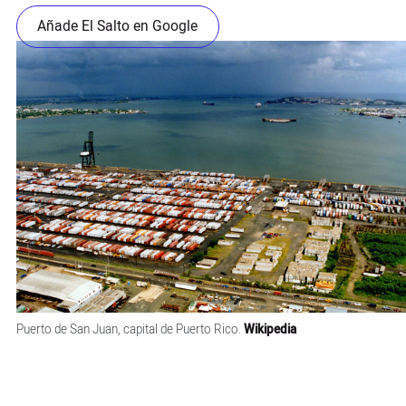
Añade El Salto en Google
Puerto de San Juan, capital de Puerto Rico.
Wikipedia