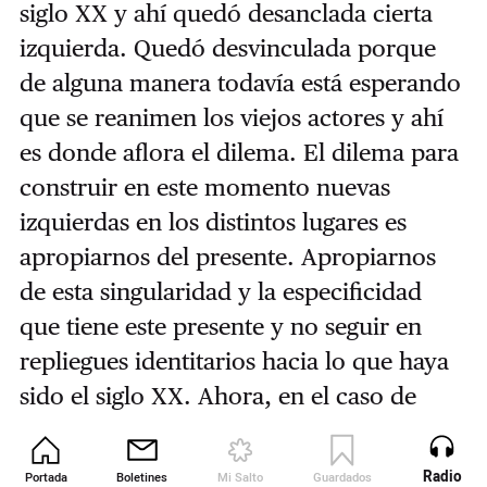
siglo XX y ahí quedó desanclada cierta
izquierda. Quedó desvinculada porque
de alguna manera todavía está esperando
que se reanimen los viejos actores y ahí
es donde aflora el dilema. El dilema para
construir en este momento nuevas
izquierdas en los distintos lugares es
apropiarnos del presente. Apropiarnos
de esta singularidad y la especificidad
que tiene este presente y no seguir en
repliegues identitarios hacia lo que haya
sido el siglo XX. Ahora, en el caso de
Chile, esa transformación es más aguda
porque el neoliberalismo fue más agudo,
Radio
Portada
Boletines
Mi Salto
Guardados
Revista