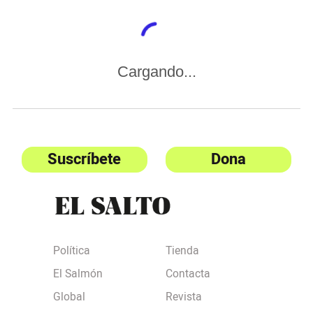
Cargando...
Suscríbete
Dona
Política
Tienda
El Salmón
Contacta
Global
Revista