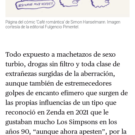
Página del cómic ‘Café romántica’ de Simon Hanselmann. Imagen
cortesía de la editorial Fulgencio Pimentel.
Todo expuesto a machetazos de sexo
turbio, drogas sin filtro y toda clase de
extrañezas surgidas de la aberración,
aunque también de estremecedores
golpes de encanto efímero que surgen de
las propias influencias de un tipo que
reconoció en Zenda en 2021 que le
gustaban mucho Los Simpsons en los
años 90, “aunque ahora apesten”, por la