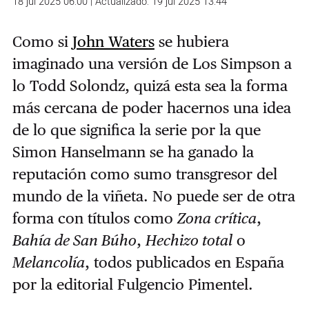
18 jul 2025 06:00 | Actualizado: 19 jul 2025 13:44
Como si
John Waters
se hubiera
imaginado una versión de Los Simpson a
lo Todd Solondz, quizá esta sea la forma
más cercana de poder hacernos una idea
de lo que significa la serie por la que
Simon Hanselmann se ha ganado la
reputación como sumo transgresor del
mundo de la viñeta. No puede ser de otra
forma con títulos como
Zona crítica
,
Bahía de San Búho
,
Hechizo total
o
Melancolía
, todos publicados en España
por la editorial Fulgencio Pimentel.