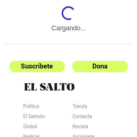
Cargando...
Suscríbete
Dona
Política
Tienda
El Salmón
Contacta
Global
Revista
Radical
Anúnciate