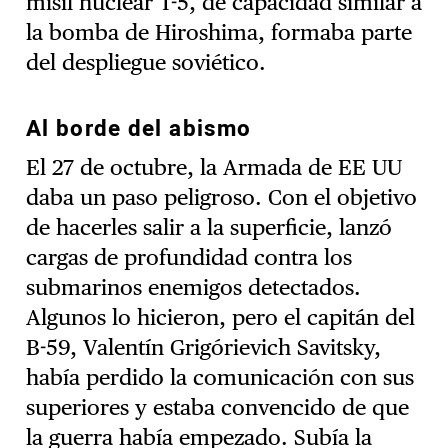
misil nuclear T-5, de capacidad similar a
la bomba de Hiroshima, formaba parte
del despliegue soviético.
Al borde del abismo
El 27 de octubre, la Armada de EE UU
daba un paso peligroso. Con el objetivo
de hacerles salir a la superficie, lanzó
cargas de profundidad contra los
submarinos enemigos detectados.
Algunos lo hicieron, pero el capitán del
B-59, Valentín Grigórievich Savitsky,
había perdido la comunicación con sus
superiores y estaba convencido de que
la guerra había empezado. Subía la