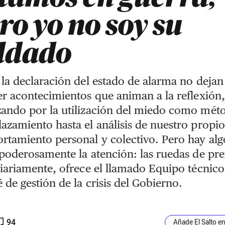
ro yo no soy su
ldado
la declaración del estado de alarma no dejan
r acontecimientos que animan a la reflexión,
ando por la utilización del miedo como mét
zamiento hasta el análisis de nuestro propio
tamiento personal y colectivo. Pero hay alg
poderosamente la atención: las ruedas de pr
iariamente, ofrece el llamado Equipo técnico
 de gestión de la crisis del Gobierno.
94
Añade El Salto e