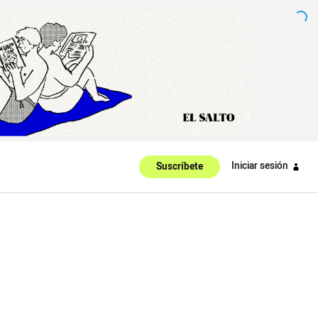
Iniciar sesión
Suscríbete