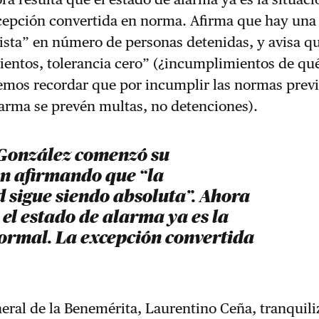
cepción convertida en norma. Afirma que hay una
ista” en número de personas detenidas, y avisa q
ientos, tolerancia cero” (¿incumplimientos de qu
emos recordar que por incumplir las normas previ
larma se prevén multas, no detenciones).
 González comenzó su
ón afirmando que “la
 sigue siendo absoluta”. Ahora
 el estado de alarma ya es la
normal. La excepción convertida
neral de la Benemérita, Laurentino Ceña, tranquiliz