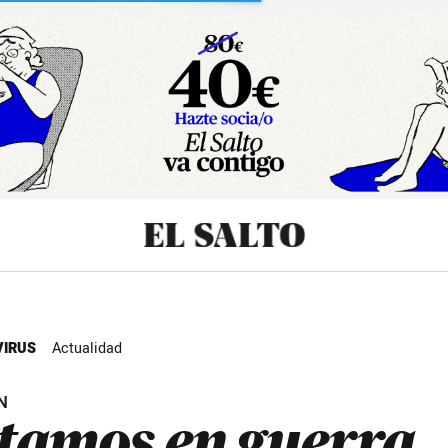
sibilidad
IRUS
Actualidad
N
tamos en guerra,