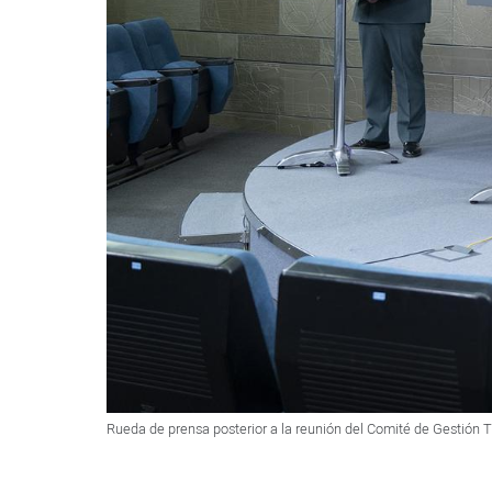
Rueda de prensa posterior a la reunión del Comité de Gestión 