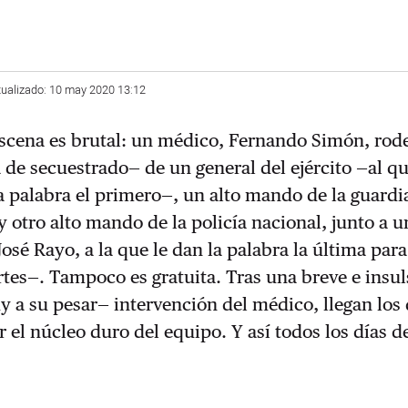
tualizado: 10 may 2020 13:12
escena es brutal: un médico, Fernando Simón, rod
 de secuestrado— de un general del ejército —al qu
a palabra el primero—, un alto mando de la guardia
 y otro alto mando de la policía nacional, junto a u
osé Rayo, a la que le dan la palabra la última par
rtes—. Tampoco es gratuita. Tras una breve e insu
 a su pesar— intervención del médico, llegan los
 el núcleo duro del equipo. Y así todos los días d