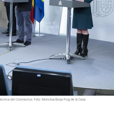
Técnica del Coronavirus. Foto: Moncloa/Borja Puig de la Casa