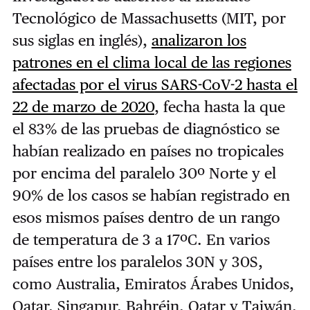
Tecnológico de Massachusetts (MIT, por
sus siglas en inglés),
analizaron los
patrones en el clima local de las regiones
afectadas por el virus SARS-CoV-2 hasta el
22 de marzo de 2020
, fecha hasta la que
el 83% de las pruebas de diagnóstico se
habían realizado en países no tropicales
por encima del paralelo 30º Norte y el
90% de los casos se habían registrado en
esos mismos países dentro de un rango
de temperatura de 3 a 17ºC. En varios
países entre los paralelos 30N y 30S,
como Australia, Emiratos Árabes Unidos,
Qatar, Singapur, Bahréin, Qatar y Taiwán,