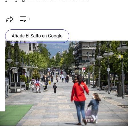
1
Añade El Salto en Google