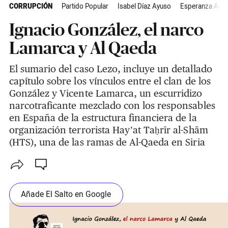
CORRUPCIÓN
Partido Popular
Isabel Díaz Ayuso
Esperanza Agui
Ignacio González, el narco
Lamarca y Al Qaeda
El sumario del caso Lezo, incluye un detallado
capítulo sobre los vínculos entre el clan de los
González y Vicente Lamarca, un escurridizo
narcotraficante mezclado con los responsables
en España de la estructura financiera de la
organización terrorista Hayʼat Taḥrīr al-Shām
(HTS), una de las ramas de Al-Qaeda en Siria
Añade El Salto en Google