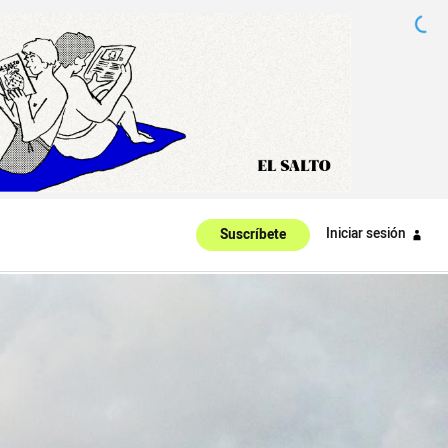
Iniciar sesión
Suscríbete