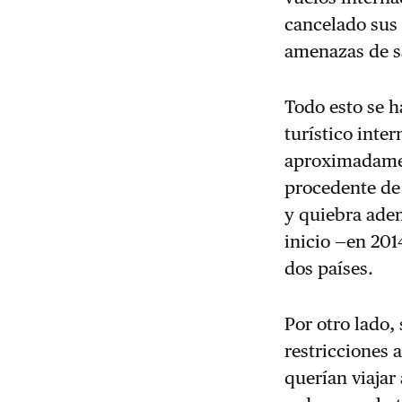
cancelado sus 
amenazas de s
Todo esto se h
turístico inter
aproximadamen
procedente de
y quiebra ade
inicio —en 201
dos países.
Por otro lado,
restricciones 
querían viajar 