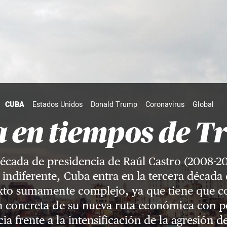
CUBA
Estados Unidos
Donald Trump
Coronavirus
Global
 en tiempos de 
écada de presidencia de Raúl Castro (2008-2
 indiferente, Cuba entra en la tercera década 
xto sumamente complejo, ya que tiene que c
n concreta de su nueva ruta económica con po
cia frente a la intensificación de la agresión 