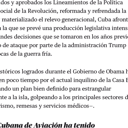
dos y aprobados los Lineamientos de la Política
cial de la Revolución, reformada y refrendada la
 materializado el relevo generacional, Cuba afron
 la que se prevé una producción legislativa inten
randes decisiones que se tomaron en los años previ
o de ataque por parte de la administración Trump
cas de la guerra fría.
istóricos logrados durante el Gobierno de Obama 
 poco tiempo por el actual inquilino de la Casa 
ando un plan bien definido para estrangular
 a la isla, golpeando a los principales sectores d
ismo, remesas y servicios médicos—.
Cubana de Aviación ha tenido