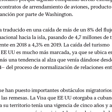
contratos de arrendamiento de aviones, producto 
anción por parte de Washington.
a traducido en una caída de más de un 8% del fluj
nacional hacia la isla, pasando de 4,7 millones de t
te en 2018 a 4,3% en 2019. La caída del turismo
 EE UU es mucho más marcada, ya que se ubica 
más una tendencia al alza que venía dándose desd
4— del proceso de normalización de relaciones ent
 se han puesto importantes obstáculos migratorios
a las remesas. La Visa que EE UU otorgaba a cuba
a su territorio tenía una vigencia de cinco años y 