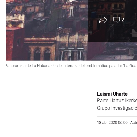
2
Panorámica de La Habana desde la terraza del emblemático paladar "La Guar
Luismi Uharte
Parte Hartuz Ikerk
Grupo Investigació
18 abr 2020 06:00 | Ac