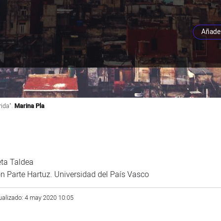
Añade 
ida".
Marina Pla
eta Taldea
n Parte Hartuz. Universidad del País Vasco
tualizado: 4 may 2020 10:05