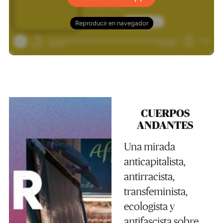
CUERPOS
ANDANTES
Una mirada
anticapitalista,
antirracista,
transfeminista,
ecologista y
antifascista sobre