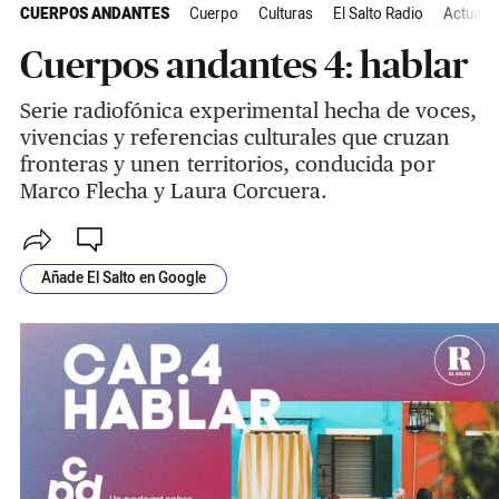
CUERPOS ANDANTES
Cuerpo
Culturas
El Salto Radio
Actualid
Cuerpos andantes 4: hablar
Serie radiofónica experimental hecha de voces,
vivencias y referencias culturales que cruzan
fronteras y unen territorios, conducida por
Marco Flecha y Laura Corcuera.
Añade El Salto en Google