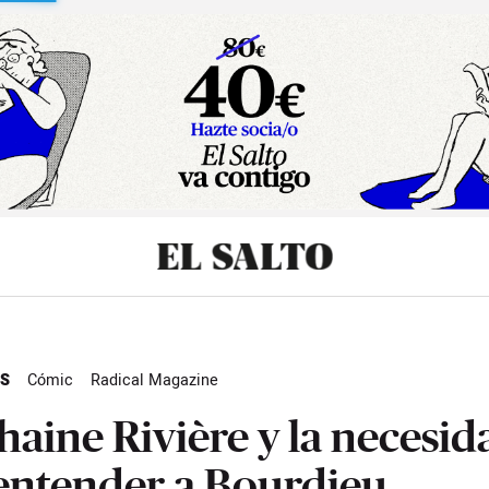
sibilidad
S
Cómic
Radical Magazine
haine Rivière y la necesid
entender a Bourdieu