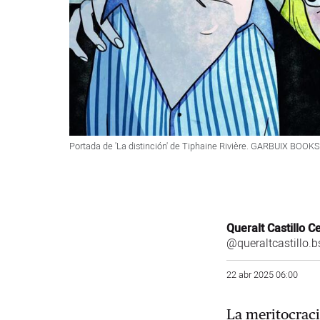
Portada de 'La distinción' de Tiphaine Rivière. GARBUIX BOOKS
Queralt Castillo C
@queraltcastillo.b
22 abr 2025 06:00
La meritocraci