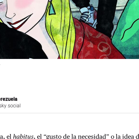
.
erezuela
sky.social
a, el
habitus
, el “gusto de la necesidad” o la idea 