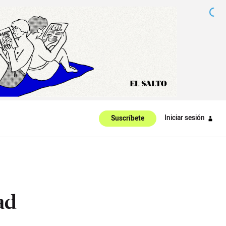
Iniciar sesión
Suscríbete
ad