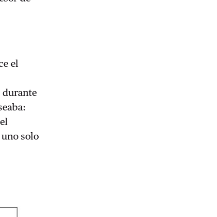
ce el
o durante
seaba:
el
 uno solo