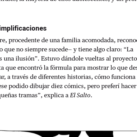
simplificaciones
ère, procedente de una familia acomodada, recono
go que no siempre sucede— y tiene algo claro: “La
s una ilusión”. Estuvo dándole vueltas al proyect
ta que encontró la fórmula para mostrar lo que de
r, a través de diferentes historias, cómo funciona 
se podido dibujar diez cómics, pero preferí hacer
queñas tramas”, explica a
El Salto
.