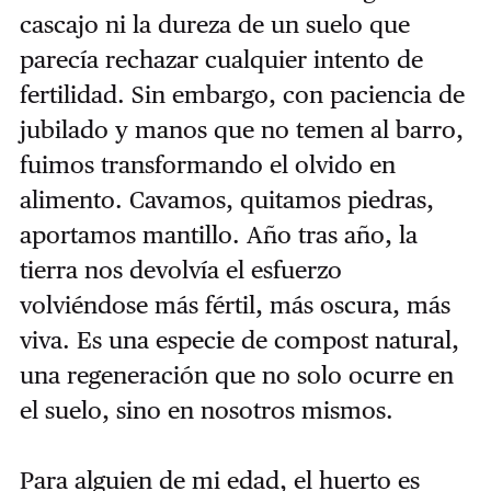
cascajo ni la dureza de un suelo que
parecía rechazar cualquier intento de
fertilidad. Sin embargo, con paciencia de
jubilado y manos que no temen al barro,
fuimos transformando el olvido en
alimento. Cavamos, quitamos piedras,
aportamos mantillo. Año tras año, la
tierra nos devolvía el esfuerzo
volviéndose más fértil, más oscura, más
viva. Es una especie de compost natural,
una regeneración que no solo ocurre en
el suelo, sino en nosotros mismos.
Para alguien de mi edad, el huerto es