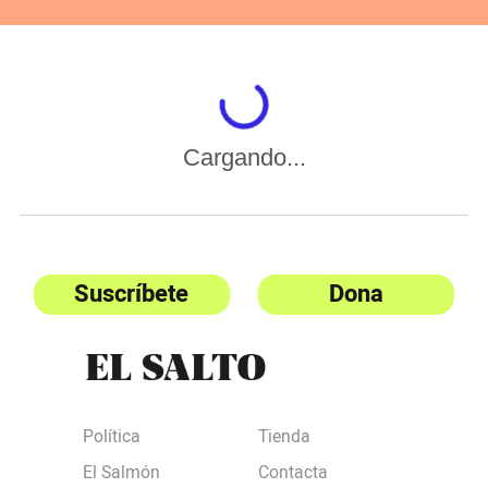
Cargando...
Suscríbete
Dona
Política
Tienda
El Salmón
Contacta