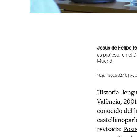
Jesús de Felipe 
es profesor en el
Madrid.
10 jun 2025 02:10 | Act
Historia, lengu
València, 2001
conocido del h
castellanoparl
revisada:
Post