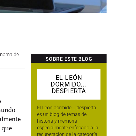
tónoma de
SOBRE ESTE BLOG
EL LEÓN
DORMIDO...
DESPIERTA
s
El León dormido... despierta
 mundo
es un blog de temas de
ialmente
historia y memoria
especialmente enfocado a la
, que
recuperación de la categoría