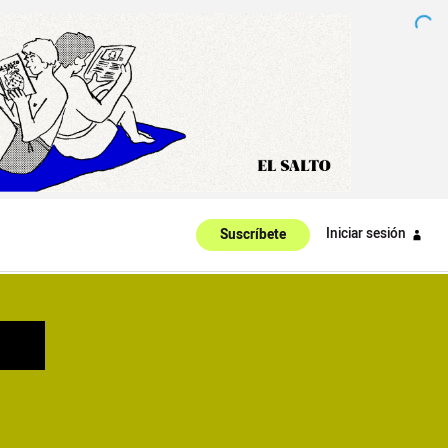
Iniciar sesión
Suscríbete