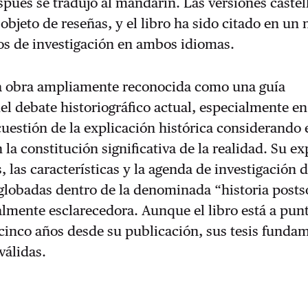
pués se tradujo al mandarín. Las versiones castel
 objeto de reseñas, y el libro ha sido citado en u
os de investigación en ambos idiomas.
na obra ampliamente reconocida como una guía
l debate historiográfico actual, especialmente en
a cuestión de la explicación histórica considerando 
 la constitución significativa de la realidad. Su e
, las características y la agenda de investigación d
globadas dentro de la denominada “historia posts
almente esclarecedora. Aunque el libro está a pun
cinco años desde su publicación, sus tesis funda
válidas.