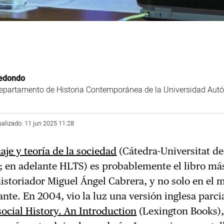
Redondo
 Departamento de Historia Contemporánea de la Universidad Au
ualizado: 11 jun 2025 11:28
aje y teoría de la sociedad
(Cátedra-Universitat de
; en adelante HLTS) es probablemente el libro má
istoriador Miguel Ángel Cabrera, y no solo en el
ante. En 2004, vio la luz una versión inglesa parc
social History. An Introduction
(Lexington Books)