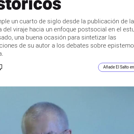
stóricos
ple un cuarto de siglo desde la publicación de l
 del viraje hacia un enfoque postsocial en el est
sado, una buena ocasión para sintetizar las
ciones de su autor a los debates sobre epistemo
a.
Añade El Salto e