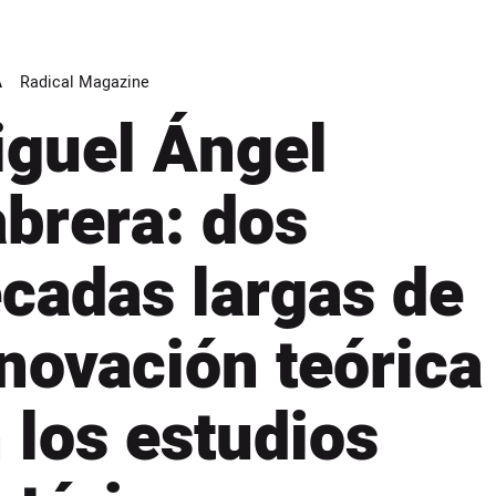
A
Radical Magazine
guel Ángel
brera: dos
cadas largas de
novación teórica
 los estudios