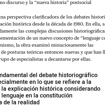
mo discurso y la “nueva historia” postsocial
na perspectiva clarificadora de los debates histor
cación histórica desde la década de 1980. En ella, s
damente las complejas discusiones historiográfica
plementación de un nuevo concepto de “lenguaje 
imismo, la obra examinó minuciosamente las
s de posturas teóricas entonces nuevas y que han l
rupo de especialistas a decantarse por ellas.
ndamental del debate historiográfico
ecialmente en lo que se refiere a la
 la explicación histórica considerando
l lenguaje en la constitución
a de la realidad