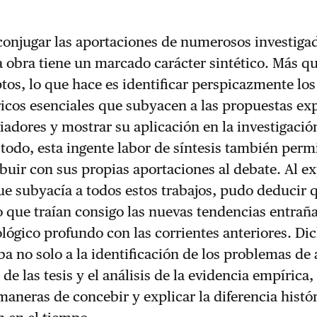
conjugar las aportaciones de numerosos investiga
la obra tiene un marcado carácter sintético. Más q
os, lo que hace es identificar perspicazmente los
icos esenciales que subyacen a las propuestas exp
riadores y mostrar su aplicación en la investigació
todo, esta ingente labor de síntesis también permi
buir con sus propias aportaciones al debate. Al e
 subyacía a todos estos trabajos, pudo deducir q
 que traían consigo las nuevas tendencias entrañ
lógico profundo con las corrientes anteriores. Di
ba no solo a la identificación de los problemas de 
de las tesis y el análisis de la evidencia empírica,
maneras de concebir y explicar la diferencia histór