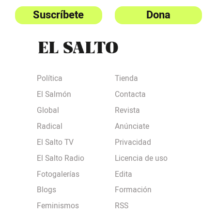
Suscríbete
Dona
Política
Tienda
El Salmón
Contacta
Global
Revista
Radical
Anúnciate
El Salto TV
Privacidad
El Salto Radio
Licencia de uso
Fotogalerías
Edita
Blogs
Formación
Feminismos
RSS