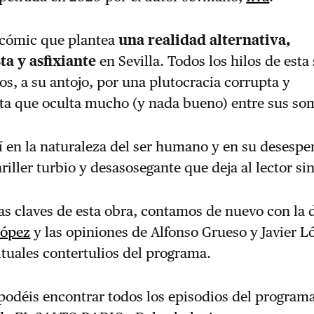
n cómic que plantea
una realidad alternativa,
ta y asfixiante
en Sevilla. Todos los hilos de esta
s, a su antojo, por una plutocracia corrupta y
ta que oculta mucho (y nada bueno) entre sus so
í en la naturaleza del ser humano y en su desespe
riller turbio y desasosegante que deja al lector sin
las claves de esta obra, contamos de nuevo con la 
López
y las opiniones de Alfonso Grueso y Javier L
tuales contertulios del programa.
podéis encontrar todos los episodios del program