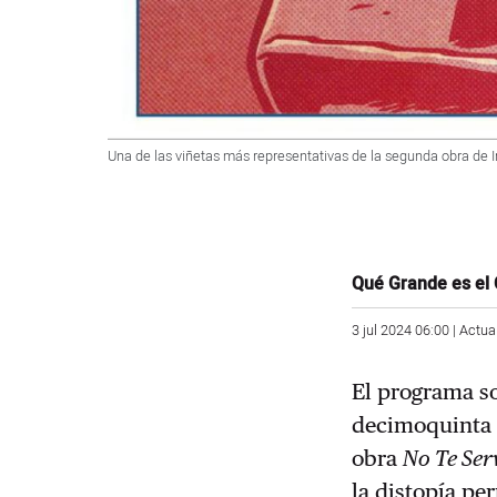
Una de las viñetas más representativas de la segunda obra de I
Qué Grande es el
3 jul 2024 06:00 | Actua
El programa s
decimoquinta 
obra
No Te Ser
la distopía pe