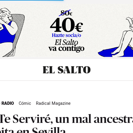
sibilidad
 RADIO
Cómic
Radical Magazine
Te Serviré, un mal ancestr
ita en Sevilla