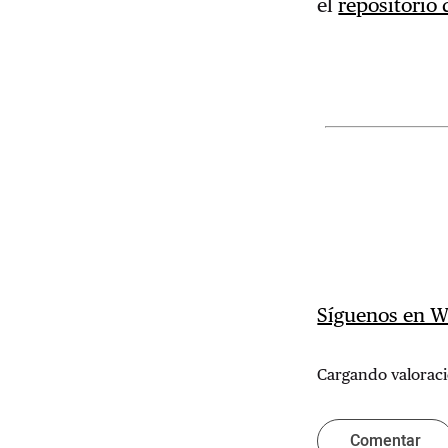
el
repositorio
Síguenos en 
Cargando valoraci
Comentar