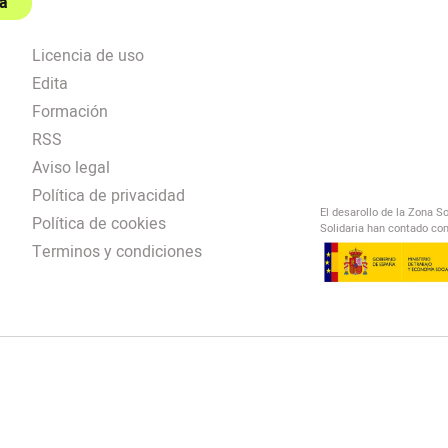
a
Licencia de uso
Edita
Formación
RSS
Aviso legal
Política de privacidad
El desarollo de la Zona S
Política de cookies
Solidaria han contado con
Terminos y condiciones
El Salto Radio
/
omendación
/
00:00