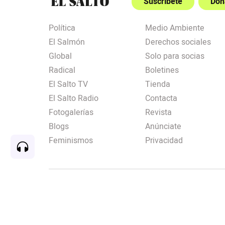
Suscríbete
Don
Política
Medio Ambiente
El Salmón
Derechos sociales
Global
Solo para socias
Radical
Boletines
El Salto TV
Tienda
El Salto Radio
Contacta
Fotogalerías
Revista
Blogs
Anúnciate
Feminismos
Privacidad
Rec
00:00