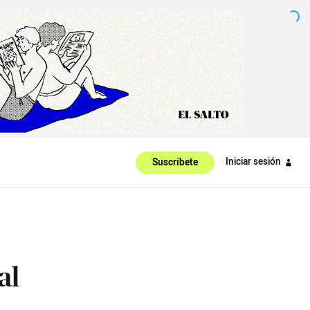
Iniciar sesión
Suscríbete
al