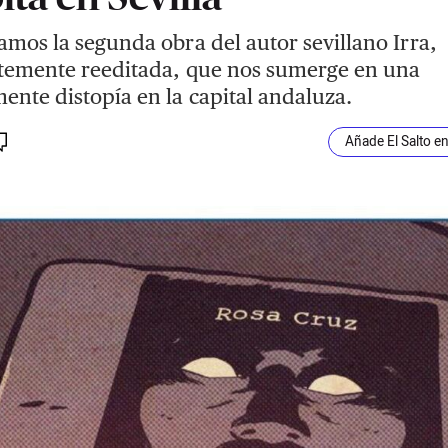
amos la segunda obra del autor sevillano Irra,
temente reeditada, que nos sumerge en una
ente distopía en la capital andaluza.
Añade El Salto e