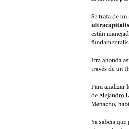
Se trata de u
ultracapitalis
están manejado
fundamentalis
Irra ahonda as
través de un th
Para analizar 
de
Alejandro 
Menacho, habi
Ya sabéis que 