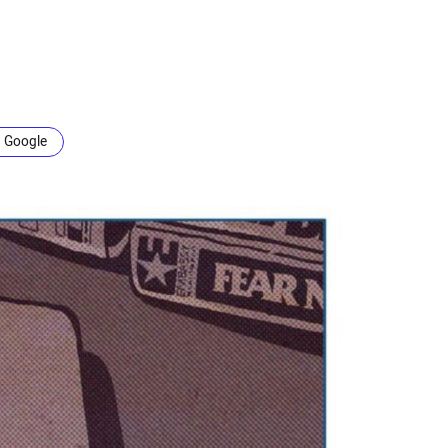
n Google