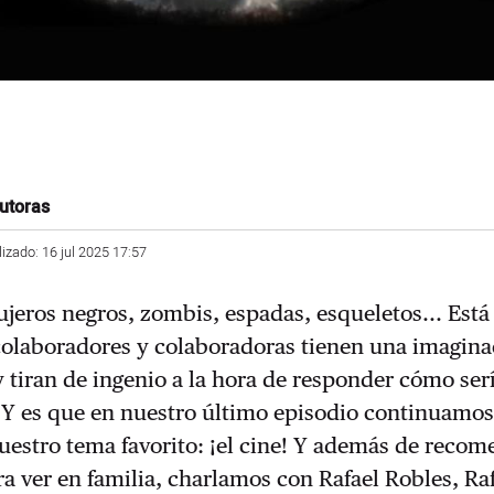
autoras
lizado: 16 jul 2025 17:57
jeros negros, zombis, espadas, esqueletos... Está
colaboradores y colaboradoras tienen una imagina
 tiran de ingenio a la hora de responder cómo ser
. Y es que en nuestro último episodio continuamo
uestro tema favorito: ¡el cine! Y además de reco
ra ver en familia, charlamos con Rafael Robles, Raf