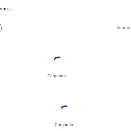
ones...
Informa
Cargando...
Cargando...