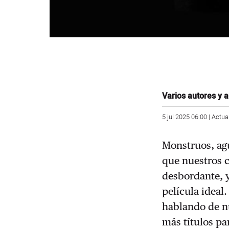
Varios autores y 
5 jul 2025 06:00 | Actua
Monstruos, agu
que nuestros 
desbordante, y
película ideal
hablando de n
más títulos pa