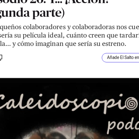
gunda parte)
queños colaboradores y colaboradoras nos cu
ería su película ideal, cuánto creen que tardar
la... y cómo imaginan que sería su estreno.
Añade El Salto e