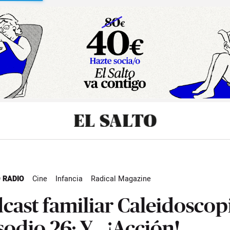
sibilidad
 RADIO
Cine
Infancia
Radical Magazine
cast familiar Caleidoscop
sodio 26: Y... ¡Acción!