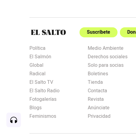
Suscríbete
Don
Política
Medio Ambiente
El Salmón
Derechos sociales
Global
Solo para socias
Radical
Boletines
El Salto TV
Tienda
El Salto Radio
Contacta
Fotogalerías
Revista
Blogs
Anúnciate
Feminismos
Privacidad