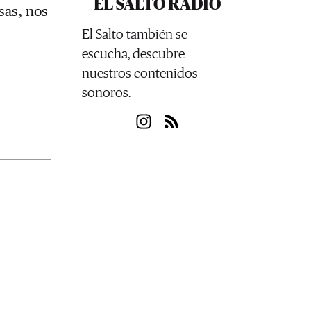
EL SALTO RADIO
sas, nos
El Salto también se
escucha, descubre
nuestros contenidos
sonoros.