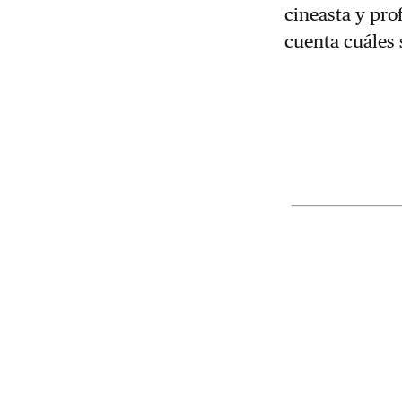
cineasta y pro
cuenta cuáles s