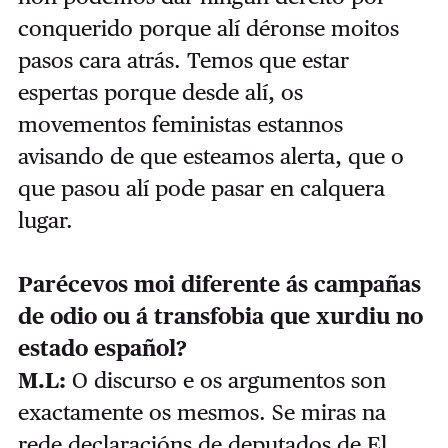
conquerido porque alí déronse moitos
pasos cara atrás. Temos que estar
espertas porque desde alí, os
movementos feministas estannos
avisando de que esteamos alerta, que o
que pasou alí pode pasar en calquera
lugar.
Parécevos moi diferente ás campañas
de odio ou á transfobia que xurdiu no
estado español?
M.L:
O discurso e os argumentos son
exactamente os mesmos. Se miras na
rede declaracións de deputados de El