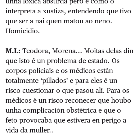
unha lóxica absurda pero é como o
interpreta a xustiza, entendendo que tivo
que ser a nai quen matou ao neno.
Homicidio.
M.L:
Teodora, Morena... Moitas delas din
que isto é un problema de estado. Os
corpos policiais e os médicos están
totalmente ‘pillados’ e para eles é un
risco cuestionar o que pasou alí. Para os
médicos é un risco recoñecer que houbo
unha complicación obstétrica e que o
feto provocaba que estivera en perigo a
vida da muller..