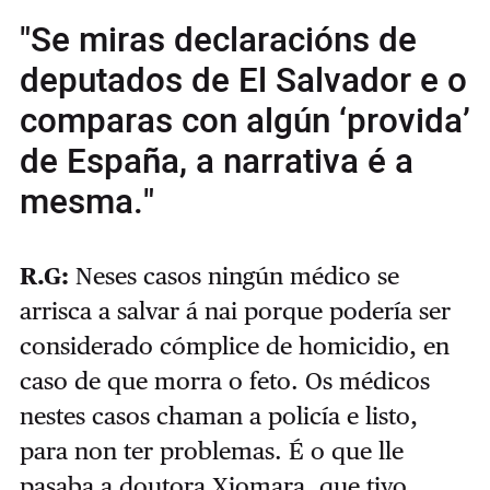
"Se miras declaracións de
deputados de El Salvador e o
comparas con algún ‘provida’
de España, a narrativa é a
mesma."
R.G:
Neses casos ningún médico se
arrisca a salvar á nai porque podería ser
considerado cómplice de homicidio, en
caso de que morra o feto. Os médicos
nestes casos chaman a policía e listo,
para non ter problemas. É o que lle
pasaba a doutora Xiomara, que tivo