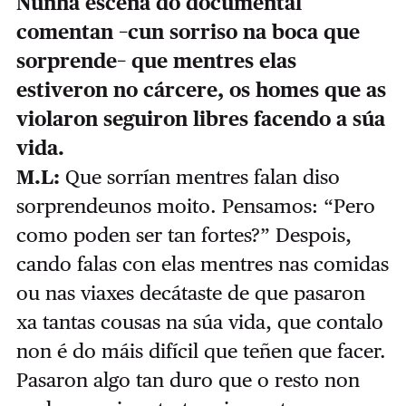
Nunha escena do documental
comentan
−
cun sorriso na boca que
sorprende
−
que mentres elas
estiveron no cárcere, os homes que as
violaron seguiron libres facendo a súa
vida.
M.L:
Que sorrían mentres falan diso
sorprendeunos moito. Pensamos: “Pero
como poden ser tan fortes?” Despois,
cando falas con elas mentres nas comidas
ou nas viaxes decátaste de que pasaron
xa tantas cousas na súa vida, que contalo
non é do máis difícil que teñen que facer.
Pasaron algo tan duro que o resto non