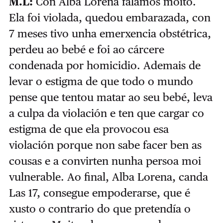
M.L:
Con Alba Lorena falamos moito.
Ela foi violada, quedou embarazada, con
7 meses tivo unha emerxencia obstétrica,
perdeu ao bebé e foi ao cárcere
condenada por homicidio. Ademais de
levar o estigma de que todo o mundo
pense que tentou matar ao seu bebé, leva
a culpa da violación e ten que cargar co
estigma de que ela provocou esa
violación porque non sabe facer ben as
cousas e a convirten nunha persoa moi
vulnerable. Ao final, Alba Lorena, canda
Las 17, consegue empoderarse, que é
xusto o contrario do que pretendía o