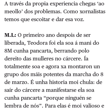
A través da propia experiencia chegas ‘ao
meollo’ dos problemas. Como xornalistas
temos que escoitar e dar esa voz.
M.L:
O primeiro ano despois de ser
liberada, Teodora foi ela soa á mani do
8M cunha pancarta, berrando polo
dereito das mulleres no cárcere. Ía
totalmente soa e agora xa montaron un
grupo dos máis potentes da marcha do 8
de marzo. É unha historia moi chula: de
saír do cárcere a manifestarse ela soa
cunha pancarta “porque ninguén se
lembra de nós”. Para elas é moi valioso e