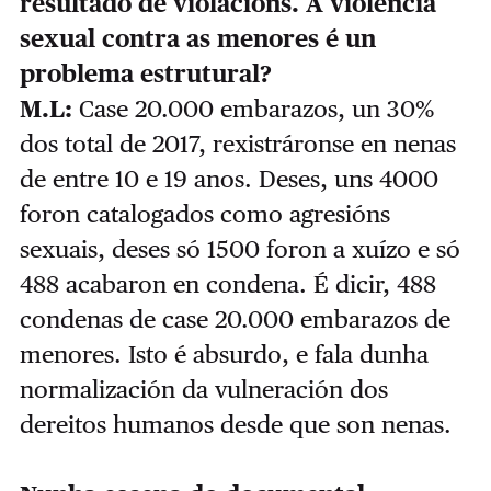
resultado de violacións. A violencia
sexual contra as menores é un
problema estrutural?
M.L:
Case 20.000 embarazos, un 30%
dos total de 2017, rexistráronse en nenas
de entre 10 e 19 anos. Deses, uns 4000
foron catalogados como agresións
sexuais, deses só 1500 foron a xuízo e só
488 acabaron en condena. É dicir, 488
condenas de case 20.000 embarazos de
menores. Isto é absurdo, e fala dunha
normalización da vulneración dos
dereitos humanos desde que son nenas.