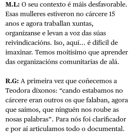
M.L:
O seu contexto é máis desfavorable.
Esas mulleres estiveron no cárcere 15
anos e agora traballan xuntas,
organízanse e levan a voz das súas
reivindicacións. Iso, aquí... é difícil de
imaxinar. Temos moitísimo que aprender
das organizacións comunitarias de alá.
R.G:
A primeira vez que coñecemos a
Teodora díxonos: “cando estabamos no
cárcere eran outros os que falaban, agora
que saímos, que ninguén nos roube as
nosas palabras”. Para nós foi clarificador
e por aí articulamos todo o documental.