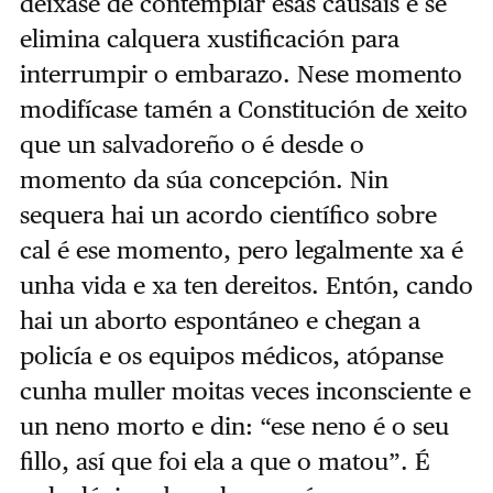
déixase de contemplar esas causais e se
elimina calquera xustificación para
interrumpir o embarazo. Nese momento
modifícase tamén a Constitución de xeito
que un salvadoreño o é desde o
momento da súa concepción. Nin
sequera hai un acordo científico sobre
cal é ese momento, pero legalmente xa é
unha vida e xa ten dereitos. Entón, cando
hai un aborto espontáneo e chegan a
policía e os equipos médicos, atópanse
cunha muller moitas veces inconsciente e
un neno morto e din: “ese neno é o seu
fillo, así que foi ela a que o matou”. É