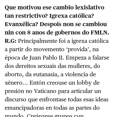
Que motivou ese cambio lexislativo
tan restrictivo? Igrexa católica?
Evanxélica? Despois non se cambiou
nin con 8 anos de gobernos do FMLN.
R.G:
Principalmente foi a igrexa católica
a partir do movemento ‘provida’, na
época de Juan Pablo II. Empeza a falarse
dos dereitos sexuais das mulleres, do
aborto, da eutanasia, a violencia de
xénero... Entón creouse un lobby de
presión no Vaticano para articular un
discurso que enfrontase todas esas ideas
emancipadoras en todas as partes do
mundo. Creáronse grupos cun