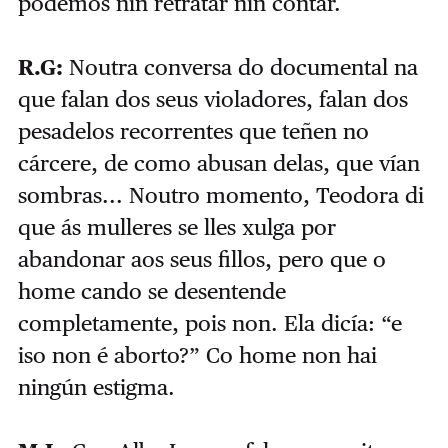
podemos nin retratar nin contar.
R.G:
Noutra conversa do documental na
que falan dos seus violadores, falan dos
pesadelos recorrentes que teñen no
cárcere, de como abusan delas, que vían
sombras... Noutro momento, Teodora di
que ás mulleres se lles xulga por
abandonar aos seus fillos, pero que o
home cando se desentende
completamente, pois non. Ela dicía: “e
iso non é aborto?” Co home non hai
ningún estigma.