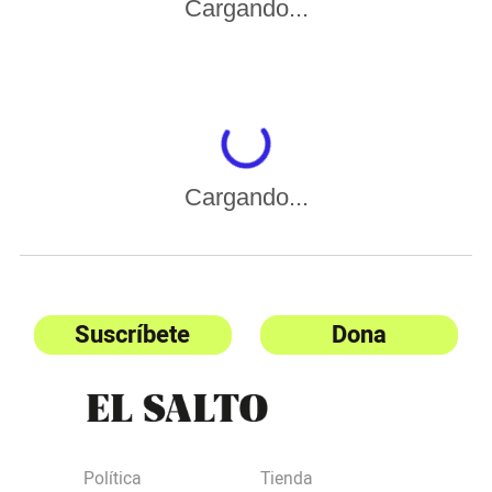
Cargando...
Cargando...
Suscríbete
Dona
Política
Tienda