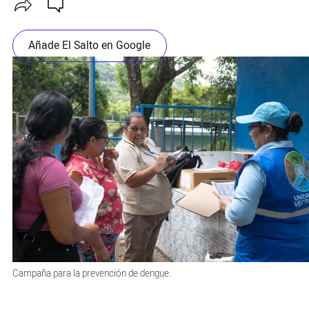
Añade El Salto en Google
Campaña para la prevención de dengue.