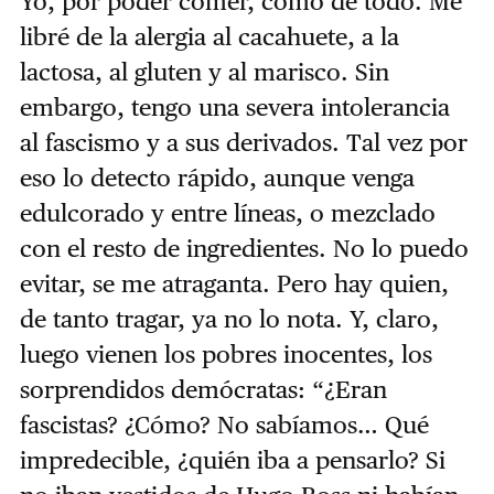
Yo, por poder comer, como de todo. Me
libré de la alergia al cacahuete, a la
lactosa, al gluten y al marisco. Sin
embargo, tengo una severa intolerancia
al fascismo y a sus derivados. Tal vez por
eso lo detecto rápido, aunque venga
edulcorado y entre líneas, o mezclado
con el resto de ingredientes. No lo puedo
evitar, se me atraganta. Pero hay quien,
de tanto tragar, ya no lo nota. Y, claro,
luego vienen los pobres inocentes, los
sorprendidos demócratas: “¿Eran
fascistas? ¿Cómo? No sabíamos… Qué
impredecible, ¿quién iba a pensarlo? Si