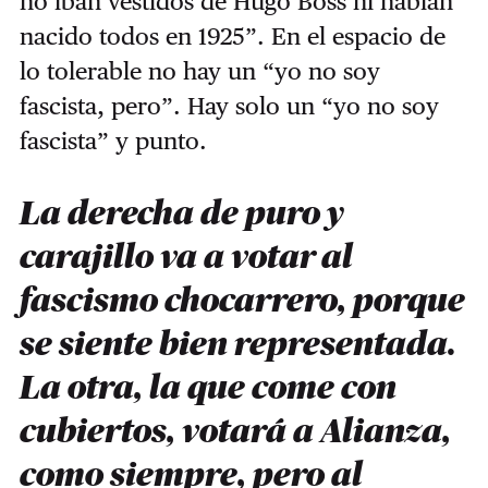
no iban vestidos de Hugo Boss ni habían
nacido todos en 1925”. En el espacio de
lo tolerable no hay un “yo no soy
fascista, pero”. Hay solo un “yo no soy
fascista” y punto.
La derecha de puro y
carajillo va a votar al
fascismo chocarrero, porque
se siente bien representada.
La otra, la que come con
cubiertos, votará a Alianza,
como siempre, pero al