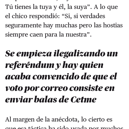
Tú tienes la tuya y él, la suya”. A lo que
el chico respondió: “Si, si verdades
seguramente hay muchas pero las hostias
siempre caen para la nuestra”.
Se empieza ilegalizando un
referéndum y hay quien
acaba convencido de que el
voto por correo consiste en
enviar balas de Cetme
Al margen de la anécdota, lo cierto es
que esa táctica ha sido usada por muchos