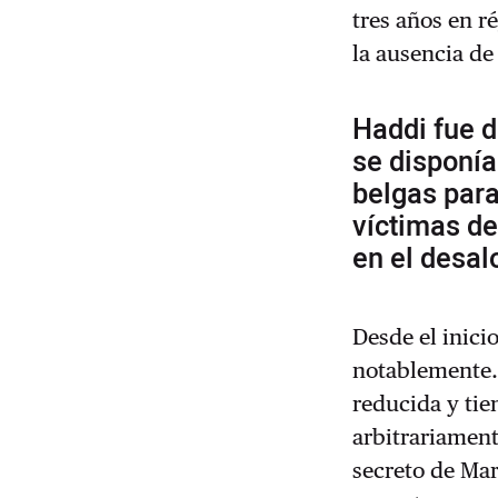
tres años en r
la ausencia de
Haddi fue 
se disponí
belgas para
víctimas de
en el desa
Desde el inic
notablemente.
reducida y tie
arbitrariament
secreto de Ma