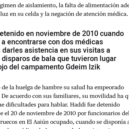
égimen de aislamiento, la falta de alimentación a
 luz en su celda y la negación de atención médica.
detenido en noviembre de 2010 cuando
a a encontrarse con dos médicas
 darles asistencia en sus visitas a
 disparos de bala que tuvieron lugar
lojo del campamento Gdeim Izik
io de la huelga de hambre su salud ha empeorado
 De acuerdo con sus familiares, su movilidad ha 
ne dificultades para hablar. Haddi fue detenido
e el 20 de noviembre de 2010 por funcionarios del
rruecos en El Aaiún ocupado, cuando se disponía 