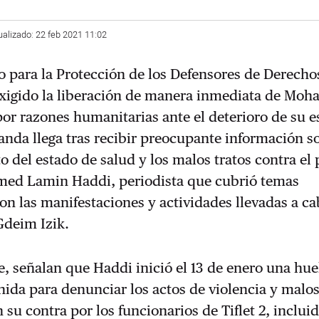
ualizado: 22 feb 2021 11:02
o para la Protección de los Defensores de Derecho
igido la liberación de manera inmediata de Mo
r razones humanitarias ante el deterioro de su e
nda llega tras recibir preocupante información so
del estado de salud y los malos tratos contra el 
med Lamin Haddi, periodista que cubrió temas
on las manifestaciones y actividades llevadas a ca
deim Izik.
 señalan que Haddi inició el 13 de enero una hue
ida para denunciar los actos de violencia y malos
 su contra por los funcionarios de Tiflet 2, incluid