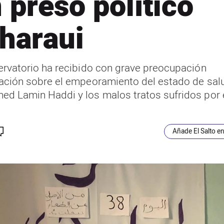
 preso político
haraui
ervatorio ha recibido con grave preocupación
ación sobre el empeoramiento del estado de sal
d Lamin Haddi y los malos tratos sufridos por 
Añade El Salto e