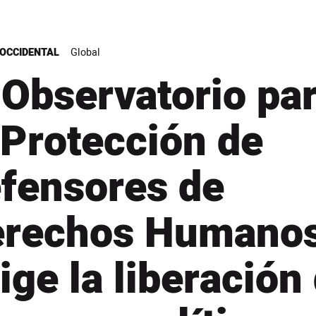
OCCIDENTAL
Global
 Observatorio pa
 Protección de
fensores de
erechos Humano
ige la liberación