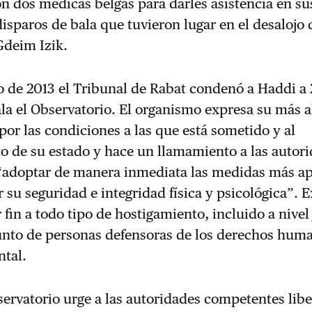
n dos médicas belgas para darles asistencia en sus
disparos de bala que tuvieron lugar en el desalojo 
deim Izik.
ro de 2013 el Tribunal de Rabat condenó a Haddi a
ala el Observatorio. El organismo expresa su más a
or las condiciones a las que está sometido y al
 de su estado y hace un llamamiento a las autor
“adoptar de manera inmediata las medidas más a
r su seguridad e integridad física y psicológica”. E
fin a todo tipo de hostigamiento, incluido a nivel 
unto de personas defensoras de los derechos huma
ntal.
bservatorio urge a las autoridades competentes libe