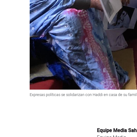
Expresas políticas se solidarizan con Haddi en casa de su fami
Equipe Media Sah