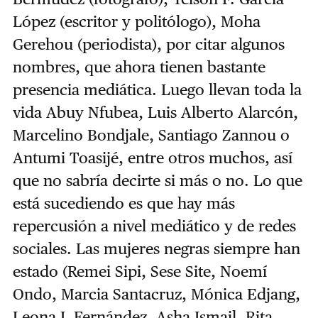
López (escritor y politólogo), Moha
Gerehou (periodista), por citar algunos
nombres, que ahora tienen bastante
presencia mediática. Luego llevan toda la
vida Abuy Nfubea, Luis Alberto Alarcón,
Marcelino Bondjale, Santiago Zannou o
Antumi Toasijé, entre otros muchos, así
que no sabría decirte si más o no. Lo que
está sucediendo es que hay más
repercusión a nivel mediático y de redes
sociales. Las mujeres negras siempre han
estado (Remei Sipi, Sese Site, Noemí
Ondo, Marcia Santacruz, Mónica Edjang,
Leona J. Fernández, Asha Ismail, Rita