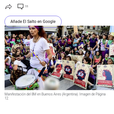
11
Añade El Salto en Google
Manifestación del 8M en Buenos Aires (Argentina). Imagen de Página
12.