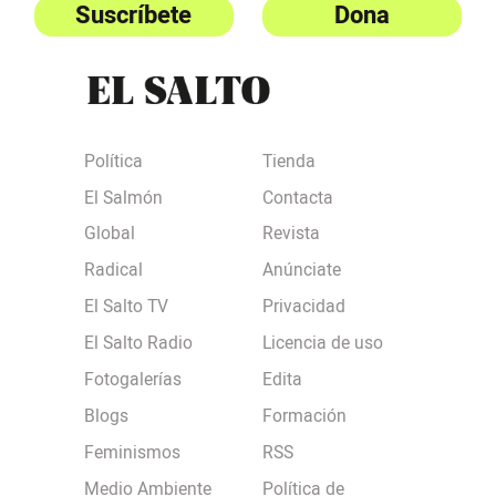
Suscríbete
Dona
Política
Tienda
El Salmón
Contacta
Global
Revista
Radical
Anúnciate
El Salto TV
Privacidad
El Salto Radio
Licencia de uso
Fotogalerías
Edita
Blogs
Formación
Feminismos
RSS
Medio Ambiente
Política de