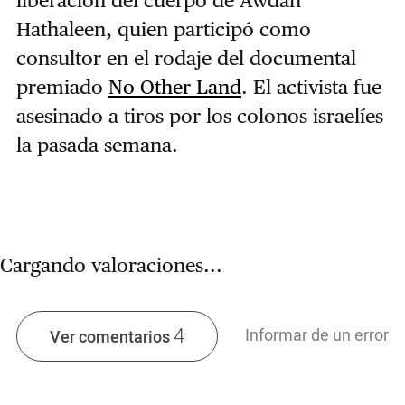
liberación del cuerpo de Awdah
Hathaleen, quien participó como
consultor en el rodaje del documental
premiado
No Other Land
. El activista fue
asesinado a tiros por los colonos israelíes
la pasada semana.
Cargando valoraciones...
4
Informar de un error
Ver comentarios