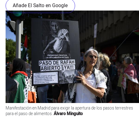
Añade El Salto en Google
Manifestación en Madrid para exigir la apertura de los pasos terrestres
para el paso de alimentos.
Álvaro Minguito