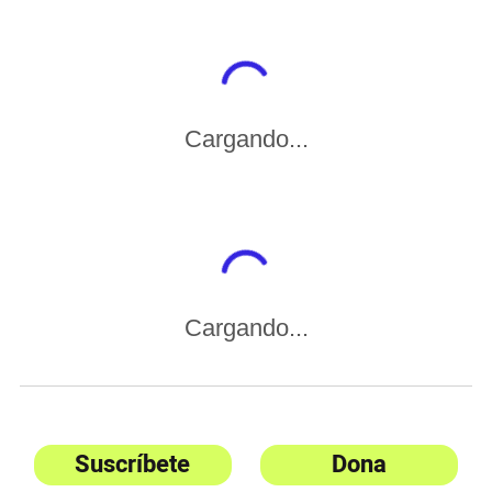
Cargando...
Cargando...
Suscríbete
Dona