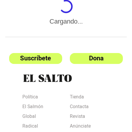
Cargando...
Suscríbete
Dona
Política
Tienda
El Salmón
Contacta
Global
Revista
Radical
Anúnciate