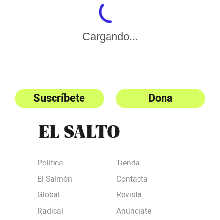
Cargando...
Suscríbete
Dona
Política
Tienda
El Salmón
Contacta
Global
Revista
Radical
Anúnciate