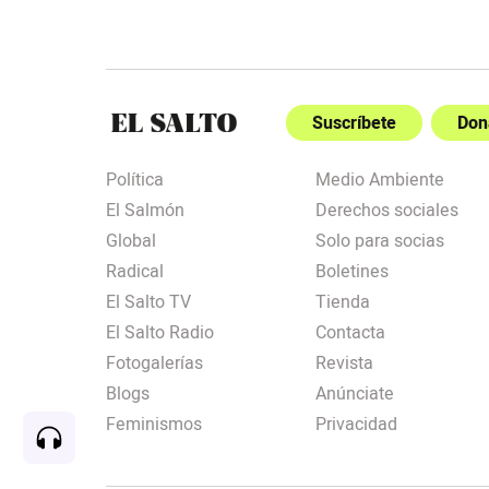
Suscríbete
Don
Política
Medio Ambiente
El Salmón
Derechos sociales
Global
Solo para socias
Radical
Boletines
El Salto TV
Tienda
El Salto Radio
Contacta
Fotogalerías
Revista
Blogs
Anúnciate
Feminismos
Privacidad