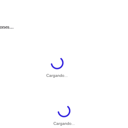
ones...
Cargando...
Cargando...