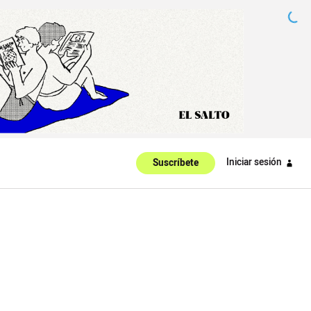
Iniciar sesión
Suscríbete