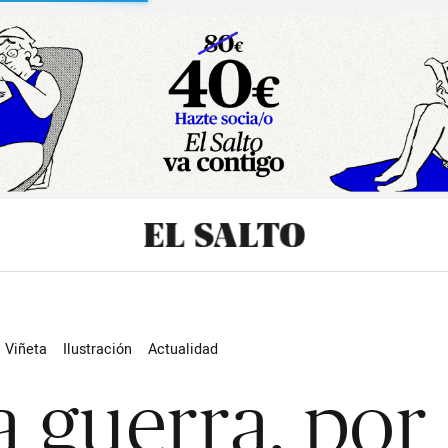
Viñeta
Ilustración
Actualidad
a guerra, por