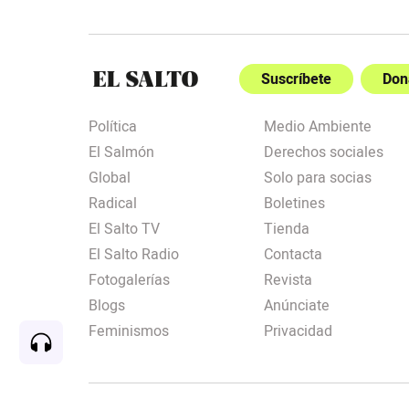
Suscríbete
Don
Política
Medio Ambiente
El Salmón
Derechos sociales
Global
Solo para socias
Radical
Boletines
El Salto TV
Tienda
El Salto Radio
Contacta
Fotogalerías
Revista
Blogs
Anúnciate
Feminismos
Privacidad