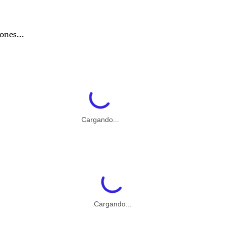
ones...
Cargando...
Cargando...