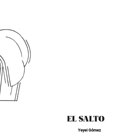
Yeyei Gómez