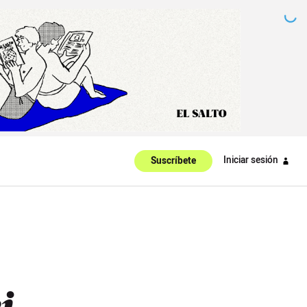
Iniciar sesión
Suscríbete